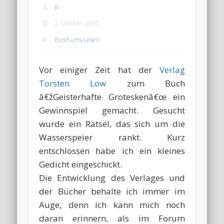
Jo
2. Oktober 2010
Rund ums Lesen
Vor einiger Zeit hat der
Verlag
Torsten Low
zum Buch
â€žGeisterhafte Groteskenâ€œ ein
Gewinnspiel gemacht. Gesucht
wurde ein Rätsel, das sich um die
Wasserspeier rankt. Kurz
entschlossen habe ich ein kleines
Gedicht eingeschickt.
Die Entwicklung des Verlages und
der Bücher behalte ich immer im
Auge, denn ich kann mich noch
daran erinnern, als im Forum