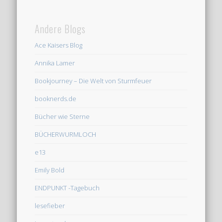
Andere Blogs
Ace Kaisers Blog
Annika Lamer
Bookjourney – Die Welt von Sturmfeuer
booknerds.de
Bücher wie Sterne
BÜCHERWURMLOCH
e13
Emily Bold
ENDPUNKT -Tagebuch
lesefieber