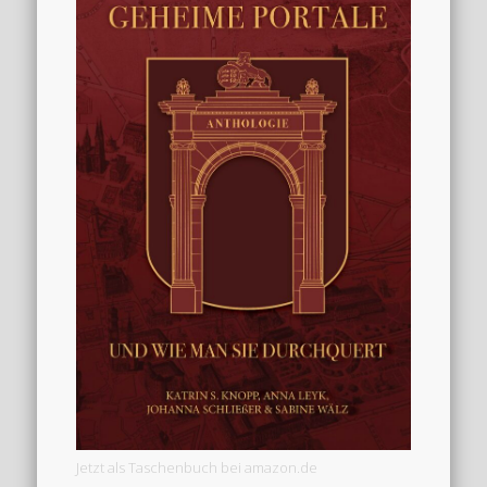
Jetzt als Taschenbuch bei amazon.de