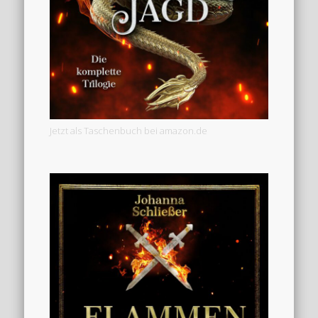
Jetzt als Taschenbuch bei amazon.de