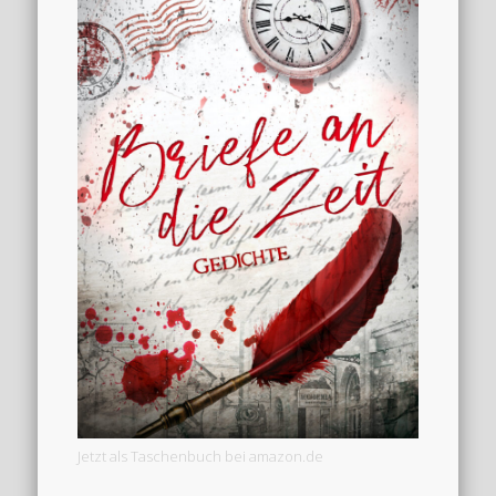
Jetzt als Taschenbuch bei amazon.de