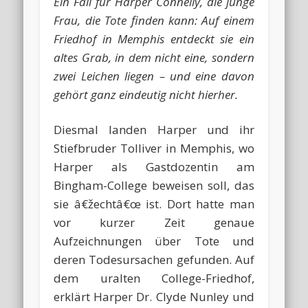
Ein Fall für Harper Connelly, die junge
Frau, die Tote finden kann: Auf einem
Friedhof in Memphis entdeckt sie ein
altes Grab, in dem nicht eine, sondern
zwei Leichen liegen – und eine davon
gehört ganz eindeutig nicht hierher.
Diesmal landen Harper und ihr
Stiefbruder Tolliver in Memphis, wo
Harper als Gastdozentin am
Bingham-College beweisen soll, das
sie â€žechtâ€œ ist. Dort hatte man
vor kurzer Zeit genaue
Aufzeichnungen über Tote und
deren Todesursachen gefunden. Auf
dem uralten College-Friedhof,
erklärt Harper Dr. Clyde Nunley und