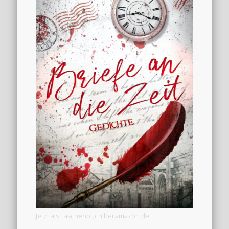
Jetzt als Taschenbuch bei amazon.de