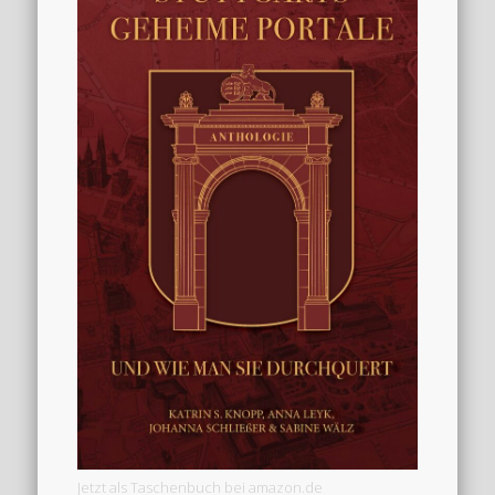
Jetzt als Taschenbuch bei amazon.de