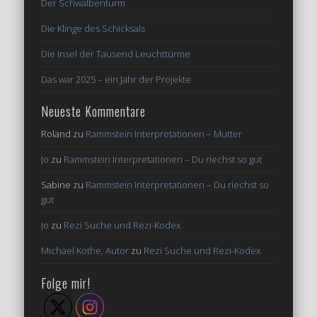
Der Schwalbenturm
Die Klinge des Schicksals
Die Insel der Tausend Leuchttürme
Das war 2025 – ein Jahr der Projekte
Neueste Kommentare
Roland
zu
Rammstein Interpretationen – Mutter
Jo
zu
Rammstein Interpretationen – Du riechst so gut
Sabine
zu
Rammstein Interpretationen – Du riechst so
gut
Jo
zu
Rezi Suche und Rezi-Kodex
Michael Kothe, Autor
zu
Rezi Suche und Rezi-Kodex
Folge mir!