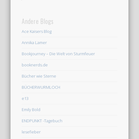
Andere Blogs
Ace Kaisers Blog
Annika Lamer
Bookjourney – Die Welt von Sturmfeuer
booknerds.de
Bücher wie Sterne
BÜCHERWURMLOCH
e13
Emily Bold
ENDPUNKT -Tagebuch
lesefieber