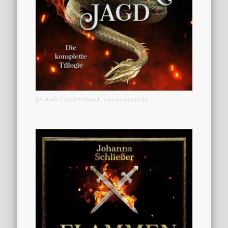
Jetzt als Taschenbuch bei amazon.de