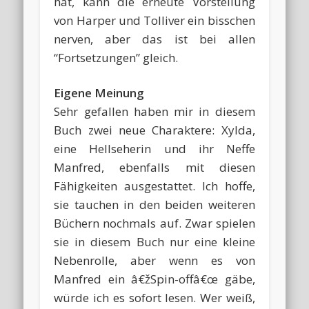
hat, kann die erneute Vorstellung
von Harper und Tolliver ein bisschen
nerven, aber das ist bei allen
“Fortsetzungen” gleich.
Eigene Meinung
Sehr gefallen haben mir in diesem
Buch zwei neue Charaktere: Xylda,
eine Hellseherin und ihr Neffe
Manfred, ebenfalls mit diesen
Fähigkeiten ausgestattet. Ich hoffe,
sie tauchen in den beiden weiteren
Büchern nochmals auf. Zwar spielen
sie in diesem Buch nur eine kleine
Nebenrolle, aber wenn es von
Manfred ein â€žSpin-offâ€œ gäbe,
würde ich es sofort lesen. Wer weiß,