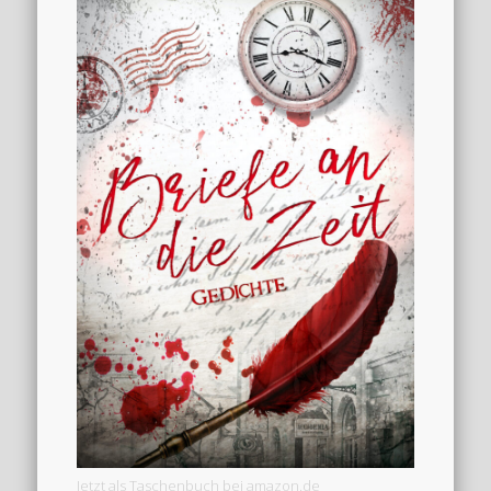
Jetzt als Taschenbuch bei amazon.de