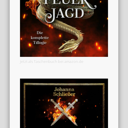
Jetzt als Taschenbuch bei amazon.de