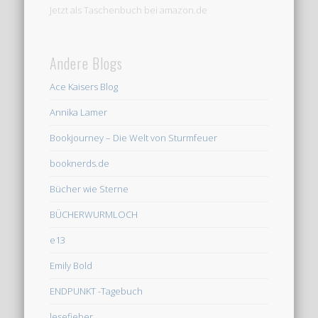
Jetzt als Taschenbuch bei amazon.de
Andere Blogs
Ace Kaisers Blog
Annika Lamer
Bookjourney – Die Welt von Sturmfeuer
booknerds.de
Bücher wie Sterne
BÜCHERWURMLOCH
e13
Emily Bold
ENDPUNKT -Tagebuch
lesefieber