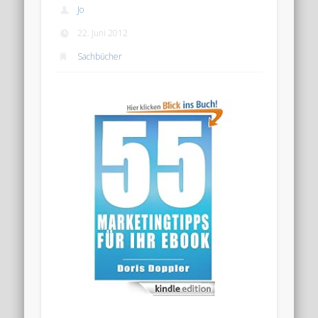
Jo
22. Juni 2012
Sachbücher