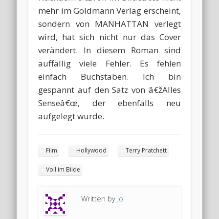
mehr im Goldmann Verlag erscheint,
sondern von MANHATTAN verlegt
wird, hat sich nicht nur das Cover
verändert. In diesem Roman sind
auffällig viele Fehler. Es fehlen
einfach Buchstaben. Ich bin
gespannt auf den Satz von â€žAlles
Senseâ€œ, der ebenfalls neu
aufgelegt wurde.
Film
Hollywood
Terry Pratchett
Voll im Bilde
Written by
Jo