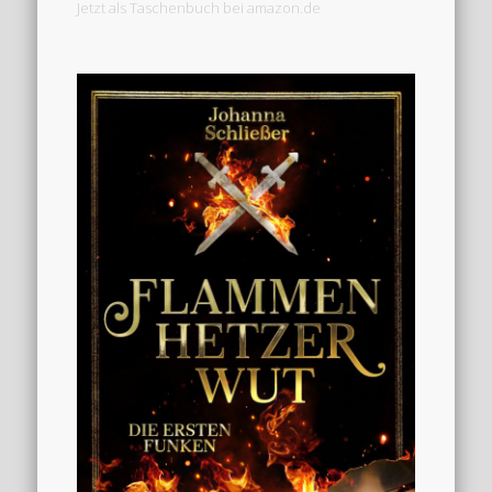
Jetzt als Taschenbuch bei amazon.de