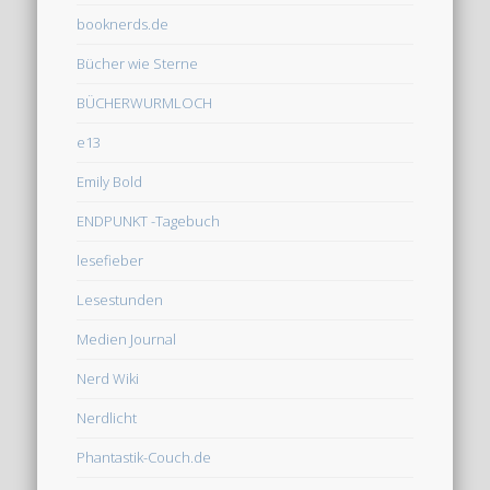
booknerds.de
Bücher wie Sterne
BÜCHERWURMLOCH
e13
Emily Bold
ENDPUNKT -Tagebuch
lesefieber
Lesestunden
Medien Journal
Nerd Wiki
Nerdlicht
Phantastik-Couch.de