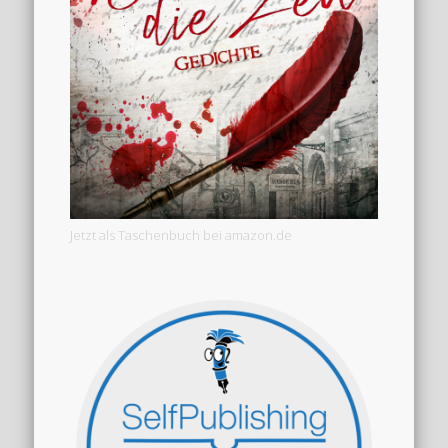
Jetzt als Taschenbuch bei amazon.de