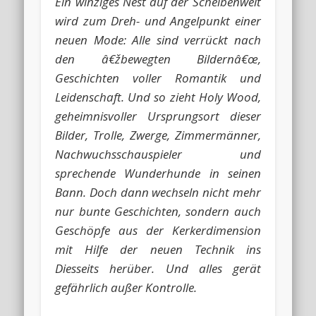
Ein winziges Nest auf der Scheibenwelt
wird zum Dreh- und Angelpunkt einer
neuen Mode: Alle sind verrückt nach
den â€žbewegten Bildernâ€œ,
Geschichten voller Romantik und
Leidenschaft. Und so zieht Holy Wood,
geheimnisvoller Ursprungsort dieser
Bilder, Trolle, Zwerge, Zimmermänner,
Nachwuchsschauspieler und
sprechende Wunderhunde in seinen
Bann. Doch dann wechseln nicht mehr
nur bunte Geschichten, sondern auch
Geschöpfe aus der Kerkerdimension
mit Hilfe der neuen Technik ins
Diesseits herüber. Und alles gerät
gefährlich außer Kontrolle.