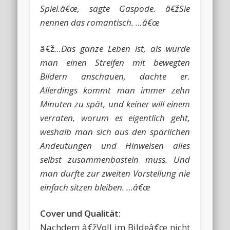
Spiel.â€œ, sagte Gaspode. â€žSie
nennen das romantisch. …â€œ
â€ž
…Das ganze Leben ist, als würde
man einen Streifen mit bewegten
Bildern anschauen, dachte er.
Allerdings kommt man immer zehn
Minuten zu spät, und keiner will einem
verraten, worum es eigentlich geht,
weshalb man sich aus den spärlichen
Andeutungen und Hinweisen alles
selbst zusammenbasteln muss. Und
man durfte zur zweiten Vorstellung nie
einfach sitzen bleiben. …â€œ
Cover und Qualität:
Nachdem â€žVoll im Bildeâ€œ nicht