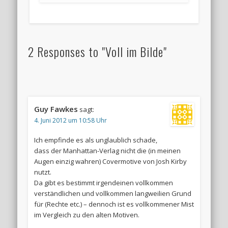
2 Responses to "Voll im Bilde"
Guy Fawkes
sagt:
4. Juni 2012 um 10:58 Uhr
Ich empfinde es als unglaublich schade,
dass der Manhattan-Verlag nicht die (in meinen
Augen einzig wahren) Covermotive von Josh Kirby
nutzt.
Da gibt es bestimmt irgendeinen vollkommen
verständlichen und vollkommen langweilien Grund
für (Rechte etc.) – dennoch ist es vollkommener Mist
im Vergleich zu den alten Motiven.