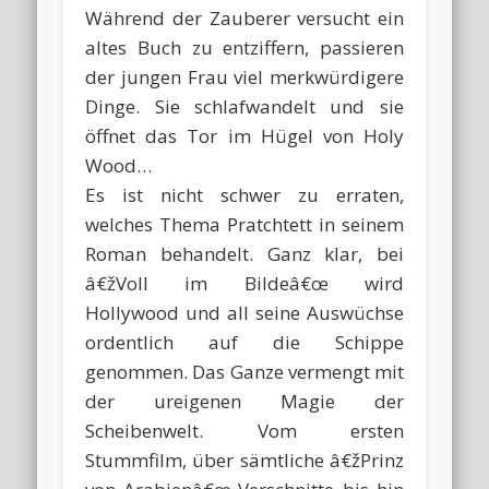
Während der Zauberer versucht ein
altes Buch zu entziffern, passieren
der jungen Frau viel merkwürdigere
Dinge. Sie schlafwandelt und sie
öffnet das Tor im Hügel von Holy
Wood…
Es ist nicht schwer zu erraten,
welches Thema Pratchtett in seinem
Roman behandelt. Ganz klar, bei
â€žVoll im Bildeâ€œ wird
Hollywood und all seine Auswüchse
ordentlich auf die Schippe
genommen. Das Ganze vermengt mit
der ureigenen Magie der
Scheibenwelt. Vom ersten
Stummfilm, über sämtliche â€žPrinz