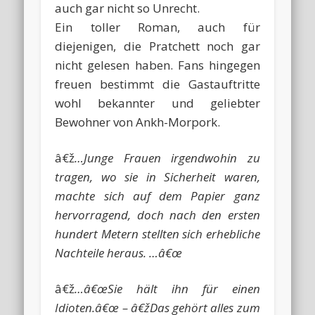
auch gar nicht so Unrecht.
Ein toller Roman, auch für
diejenigen, die Pratchett noch gar
nicht gelesen haben. Fans hingegen
freuen bestimmt die Gastauftritte
wohl bekannter und geliebter
Bewohner von Ankh-Morpork.
â€ž
…Junge Frauen irgendwohin zu
tragen, wo sie in Sicherheit waren,
machte sich auf dem Papier ganz
hervorragend, doch nach den ersten
hundert Metern stellten sich erhebliche
Nachteile heraus. …â€œ
â€ž
…â€œSie hält ihn für einen
Idioten.â€œ – â€žDas gehört alles zum