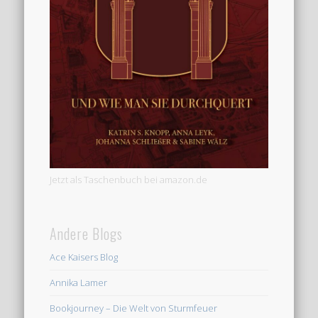
Jetzt als Taschenbuch bei amazon.de
Andere Blogs
Ace Kaisers Blog
Annika Lamer
Bookjourney – Die Welt von Sturmfeuer