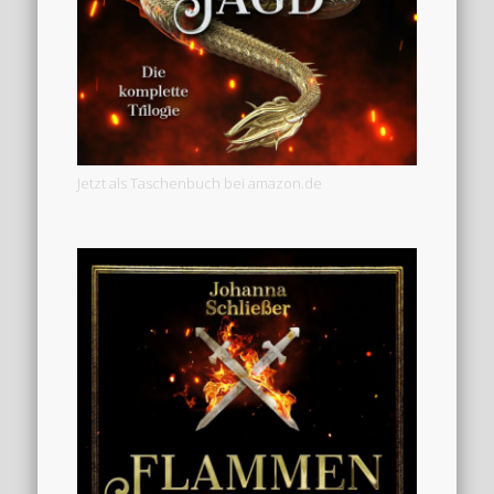
Jetzt als Taschenbuch bei amazon.de