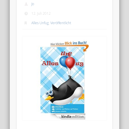
Jo
12. Juli 2012
Alles Unfug
,
Veröffentlicht