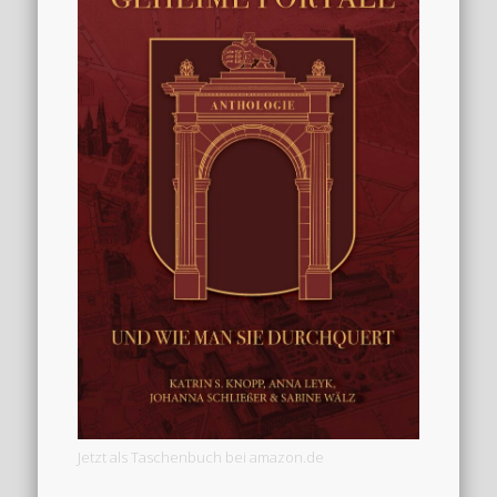
Jetzt als Taschenbuch bei amazon.de