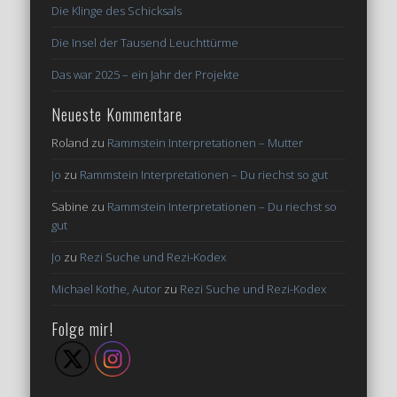
Die Klinge des Schicksals
Die Insel der Tausend Leuchttürme
Das war 2025 – ein Jahr der Projekte
Neueste Kommentare
Roland
zu
Rammstein Interpretationen – Mutter
Jo
zu
Rammstein Interpretationen – Du riechst so gut
Sabine
zu
Rammstein Interpretationen – Du riechst so
gut
Jo
zu
Rezi Suche und Rezi-Kodex
Michael Kothe, Autor
zu
Rezi Suche und Rezi-Kodex
Folge mir!