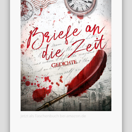
Jetzt als Taschenbuch bei amazon.de