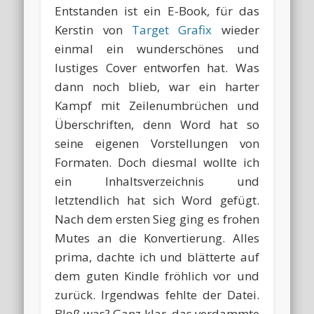
Entstanden ist ein E-Book, für das
Kerstin von
Target Grafix
wieder
einmal ein wunderschönes und
lustiges Cover entworfen hat. Was
dann noch blieb, war ein harter
Kampf mit Zeilenumbrüchen und
Überschriften, denn Word hat so
seine eigenen Vorstellungen von
Formaten. Doch diesmal wollte ich
ein Inhaltsverzeichnis und
letztendlich hat sich Word gefügt.
Nach dem ersten Sieg ging es frohen
Mutes an die Konvertierung. Alles
prima, dachte ich und blätterte auf
dem guten Kindle fröhlich vor und
zurück. Irgendwas fehlte der Datei.
Bloß was? Ganz klar, das verdammte