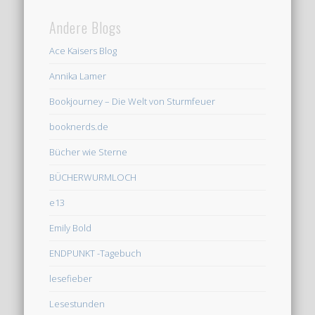
Andere Blogs
Ace Kaisers Blog
Annika Lamer
Bookjourney – Die Welt von Sturmfeuer
booknerds.de
Bücher wie Sterne
BÜCHERWURMLOCH
e13
Emily Bold
ENDPUNKT -Tagebuch
lesefieber
Lesestunden