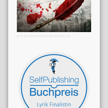
Jetzt als Taschenbuch bei amazon.de