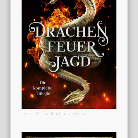
Jetzt als Taschenbuch bei amazon.de