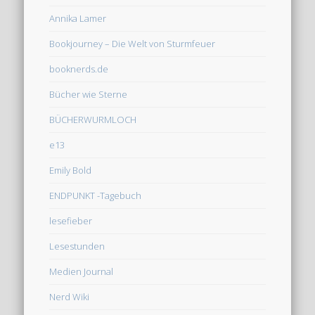
Annika Lamer
Bookjourney – Die Welt von Sturmfeuer
booknerds.de
Bücher wie Sterne
BÜCHERWURMLOCH
e13
Emily Bold
ENDPUNKT -Tagebuch
lesefieber
Lesestunden
Medien Journal
Nerd Wiki