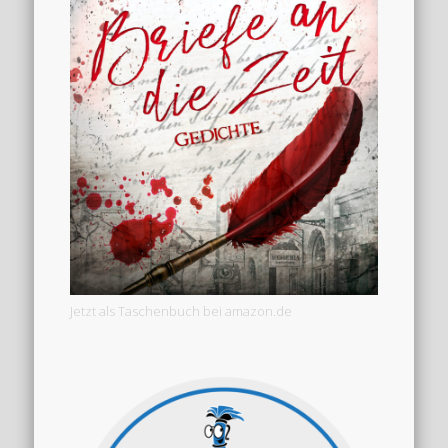
Jetzt als Taschenbuch bei amazon.de