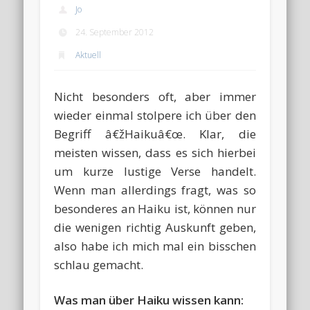
Jo
24. September 2012
Aktuell
Nicht besonders oft, aber immer
wieder einmal stolpere ich über den
Begriff â€žHaikuâ€œ. Klar, die
meisten wissen, dass es sich hierbei
um kurze lustige Verse handelt.
Wenn man allerdings fragt, was so
besonderes an Haiku ist, können nur
die wenigen richtig Auskunft geben,
also habe ich mich mal ein bisschen
schlau gemacht.
Was man über Haiku wissen kann: