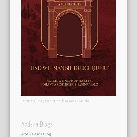
Jetzt als Taschenbuch bei amazon.de
Andere Blogs
Ace Kaisers Blog