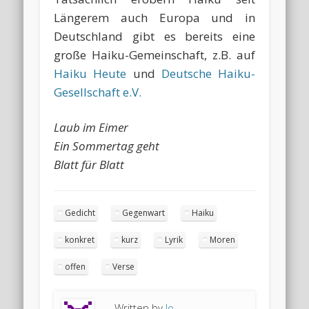
Längerem auch Europa und in
Deutschland gibt es bereits eine
große Haiku-Gemeinschaft, z.B. auf
Haiku Heute
und
Deutsche Haiku-
Gesellschaft e.V.
Laub im Eimer
Ein Sommertag geht
Blatt für Blatt
Gedicht
Gegenwart
Haiku
konkret
kurz
Lyrik
Moren
offen
Verse
Written by
Jo