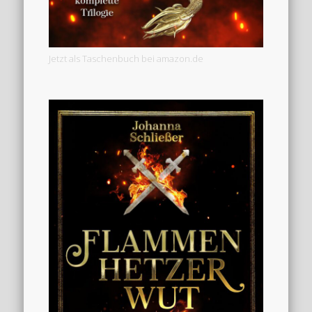
Jetzt als Taschenbuch bei amazon.de