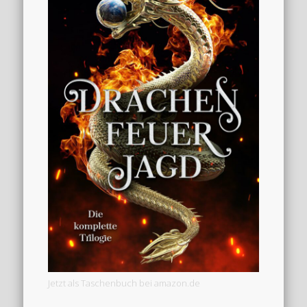
Jetzt als Taschenbuch bei amazon.de