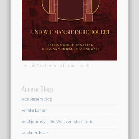
Jetzt als Taschenbuch bei amazon.de
Andere Blogs
Ace Kaisers Blog
Annika Lamer
Bookjourney – Die Welt von Sturmfeuer
booknerds.de