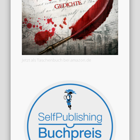
Jetzt als Taschenbuch bei amazon.de