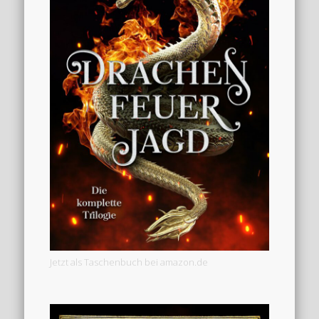
Jetzt als Taschenbuch bei amazon.de