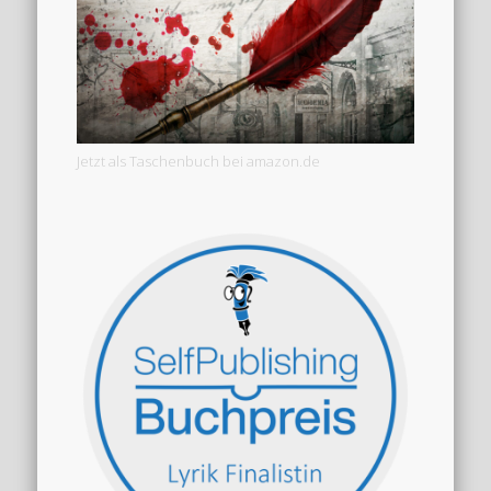
Jetzt als Taschenbuch bei amazon.de