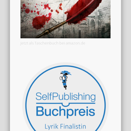
Jetzt als Taschenbuch bei amazon.de