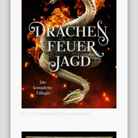
Jetzt als Taschenbuch bei amazon.de