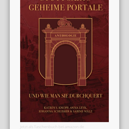
Jetzt als Taschenbuch bei amazon.de