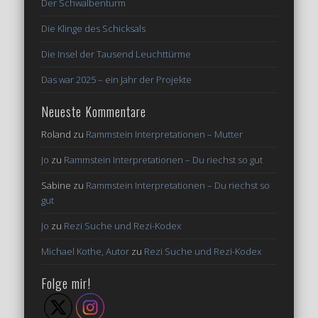
Der Schwalbenturm
Die Klinge des Schicksals
Die Insel der Tausend Leuchttürme
Das war 2025 – ein Jahr der Projekte
Neueste Kommentare
Roland
zu
Rammstein Interpretationen – Mutter
Jo
zu
Rammstein Interpretationen – Du riechst so gut
Sabine
zu
Rammstein Interpretationen – Du riechst so
gut
Jo
zu
Rezi Suche und Rezi-Kodex
Michael Kothe, Autor
zu
Rezi Suche und Rezi-Kodex
Folge mir!