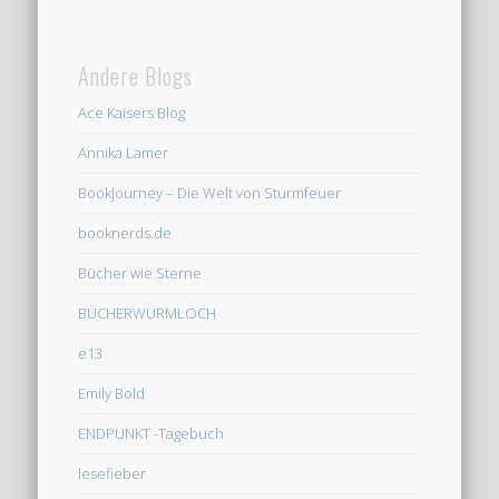
Andere Blogs
Ace Kaisers Blog
Annika Lamer
Bookjourney – Die Welt von Sturmfeuer
booknerds.de
Bücher wie Sterne
BÜCHERWURMLOCH
e13
Emily Bold
ENDPUNKT -Tagebuch
lesefieber