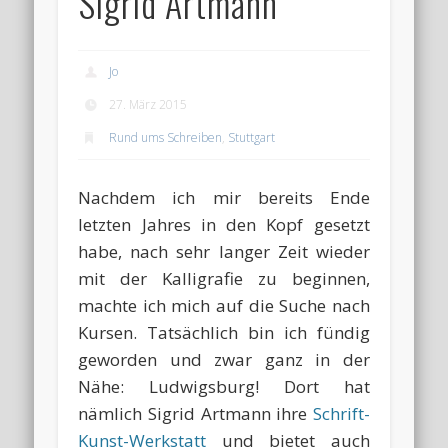
Sigrid Artmann
Jo
27. März 2015
Rund ums Schreiben
,
Stuttgart
Nachdem ich mir bereits Ende
letzten Jahres in den Kopf gesetzt
habe, nach sehr langer Zeit wieder
mit der Kalligrafie zu beginnen,
machte ich mich auf die Suche nach
Kursen. Tatsächlich bin ich fündig
geworden und zwar ganz in der
Nähe: Ludwigsburg! Dort hat
nämlich Sigrid Artmann ihre
Schrift-
Kunst-Werkstatt
und bietet auch