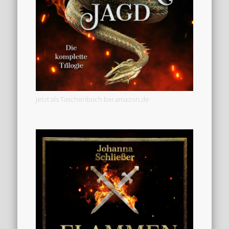
Jetzt als Taschenbuch bei amazon.de