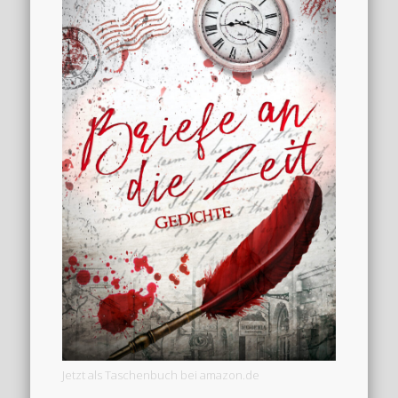
Jetzt als Taschenbuch bei amazon.de