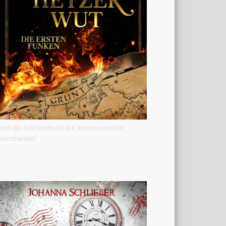
Jetzt als Taschenbuch auf amazon und im
Buchhandel