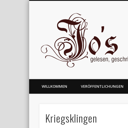
gelesen, geschrieben und nachgedacht
WILLKOMMEN
VERÖFFENTLICHUNGEN
Kriegsklingen