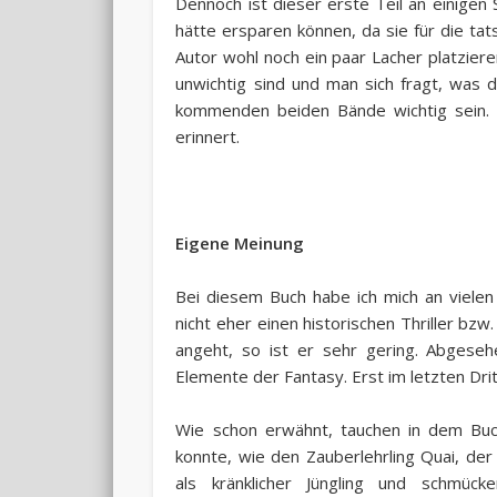
Dennoch ist dieser erste Teil an einigen 
hätte ersparen können, da sie für die tat
Autor wohl noch ein paar Lacher platziere
unwichtig sind und man sich fragt, was das
kommenden beiden Bände wichtig sein. D
erinnert.
Eigene Meinung
Bei diesem Buch habe ich mich an vielen 
nicht eher einen historischen Thriller bz
angeht, so ist er sehr gering. Abges
Elemente der Fantasy. Erst im letzten Drit
Wie schon erwähnt, tauchen in dem Buch
konnte, wie den Zauberlehrling Quai, der
als kränklicher Jüngling und schmüc