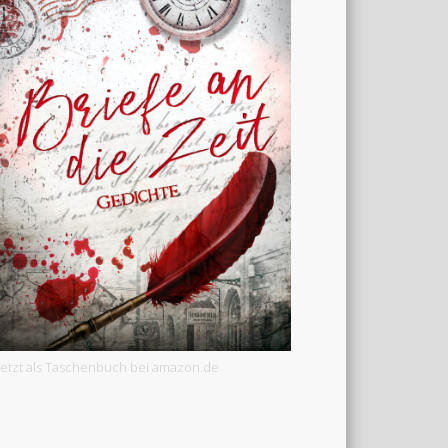
Jetzt als Taschenbuch bei amazon.de