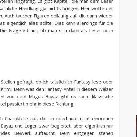
Stellen langatmig. Es gibt Kapitel, die man dem Leser
sächliche Handlung gar nichts bringen. Hier wollte der
n. Auch tauchen Figuren beiläufig auf, die dann wieder
 eigentlich alles sollte. Dies kann allerdings für die
ie Frage ist nur, ob man sich dann als Leser noch
Stellen gefragt, ob ich tatsächlich Fantasy lese oder
w. Krimi. Denn was den Fantasy-Anteil in diesem Wälzer
ehen von dem Magus Bayaz gibt es kaum klassische
tel passiert mehr in diese Richtung.
 Charaktere auf, die ich überhaupt nicht einordnen
 Bayaz und Logen zwar begleitet, aber eigentlich nur
kendes Beiwerk auftaucht. Dem en
tgegen stehen