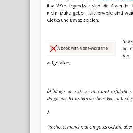
itselfâ€œ. Irgendwie sind die Cover im 
mehr Mühe geben. Mittlerweile sind wei
Glotka und Bayaz spielen.
Zudem
die C
dem n
aufgefallen.
â€žMagie an sich ist wild und gefährlich
Dinge aus der unterirdischen Welt zu bedie
Â
“Rache ist manchmal ein gutes Gefühl, aber