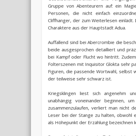
Gruppe von Abenteurern auf: ein Magie
Personen, die nicht einfach einzuord
Cliffhanger, der zum Weiterlesen einlädt
Charaktere aus der Hauptstadt Adua.
Auffallend sind bei Abercrombie die besc
beide ausgesprochen detailliert und präz
bei Kampf oder Flucht wo hintritt. Zude
Folterszenen mit Inquisitor Glokta sehr 
Figuren, die passende Wortwahl, selbst w
der teilweise sehr schwarz ist.
Kriegsklingen liest sich angenehm u
unabhängig voneinander beginnen, 
zusammenzulaufen, verliert man nicht d
Leser bei der Stange zu halten, obwohl e
als Höhepunkt der Erzählung bezeichnen 