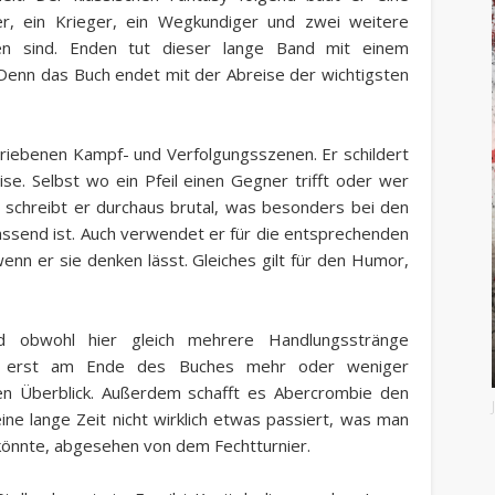
r, ein Krieger, ein Wegkundiger und zwei weitere
nen sind. Enden tut dieser lange Band mit einem
. Denn das Buch endet mit der Abreise der wichtigsten
hriebenen Kampf- und Verfolgungsszenen. Er schildert
ise. Selbst wo ein Pfeil einen Gegner trifft oder wer
m schreibt er durchaus brutal, was besonders bei den
passend ist. Auch verwendet er für die entsprechenden
enn er sie denken lässt. Gleiches gilt für den Humor,
nd obwohl hier gleich mehrere Handlungsstränge
um erst am Ende des Buches mehr oder weniger
en Überblick. Außerdem schafft es Abercrombie den
ine lange Zeit nicht wirklich etwas passiert, was man
könnte, abgesehen von dem Fechtturnier.