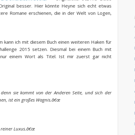
Original besser. Hier könnte Heyne sich echt etwas
tere Romane erschienen, die in der Welt von Logen,
 kann ich mit diesem Buch einen weiteren Haken für
hallenge 2015 setzen. Diesmal bei einem Buch mit
ur einem Wort als Titel. Ist mir zuerst gar nicht
, denn sie kommt von der Anderen Seite, und sich der
nen, ist ein großes Wagnis.â€œ
 reiner Luxus.â€œ