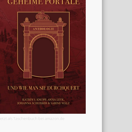
Jetzt als Taschenbuch bei amazon.de