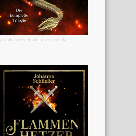
Jetzt als Taschenbuch bei amazon.de