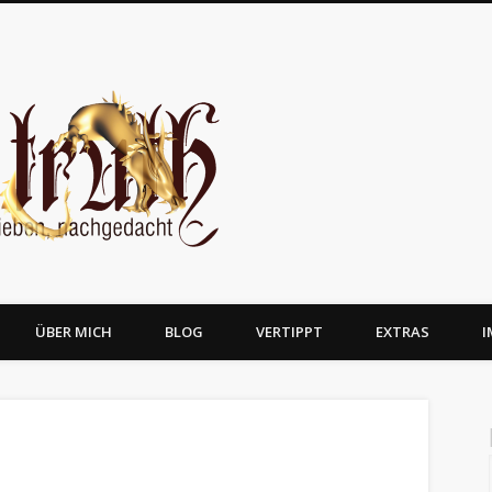
JosTruth
ÜBER MICH
BLOG
VERTIPPT
EXTRAS
I