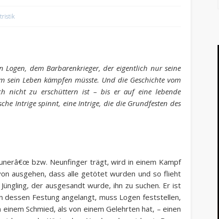
tristik
n Logen, dem Barbarenkrieger, der eigentlich nur seine
um sein Leben kämpfen müsste. Und die Geschichte vom
ch nicht zu erschüttern ist – bis er auf eine lebende
sche Intrige spinnt, eine Intrige, die die Grundfesten des
unerâ€œ bzw. Neunfinger trägt, wird in einem Kampf
on ausgehen, dass alle getötet wurden und so flieht
ngling, der ausgesandt wurde, ihn zu suchen. Er ist
In dessen Festung angelangt, muss Logen feststellen,
 einem Schmied, als von einem Gelehrten hat, – einen