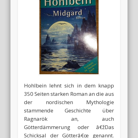
Hohlbein lehnt sich in dem knapp
350 Seiten starken Roman an die aus
der nordischen Mythologie
stammende Geschichte über
Ragnarök an, auch
Götterdämmerung oder â€žDas
Schicksal der Götterâ€œ genannt.