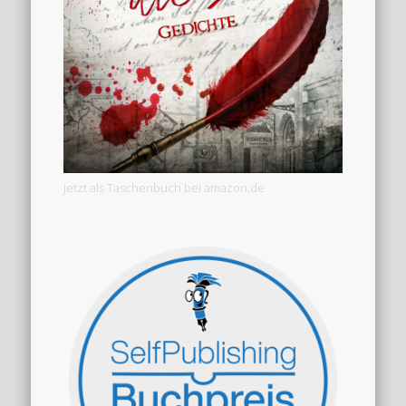
Jetzt als Taschenbuch bei amazon.de