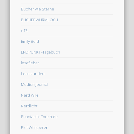
Bücher wie Sterne
BÜCHERWURMLOCH
e13
Emily Bold
ENDPUNKT -Tagebuch
lesefieber
Lesestunden
Medien Journal
Nerd Wiki
Nerdlicht
Phantastik-Couch.de
Plot Whisperer