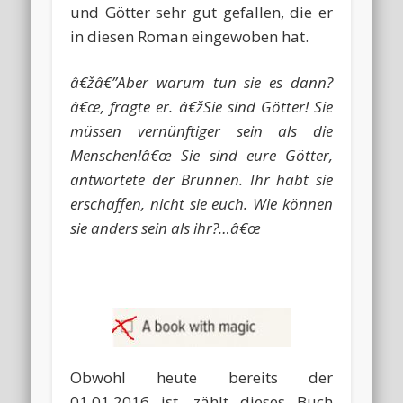
und Götter sehr gut gefallen, die er
in diesen Roman eingewoben hat.
â€žâ€”Aber warum tun sie es dann?
â€œ, fragte er. â€žSie sind Götter! Sie
müssen vernünftiger sein als die
Menschen!â€œ Sie sind eure Götter,
antwortete der Brunnen. Ihr habt sie
erschaffen, nicht sie euch. Wie können
sie anders sein als ihr?…â€œ
Obwohl heute bereits der
01.01.2016 ist, zählt dieses Buch