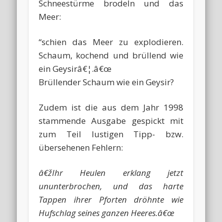
Schneestürme brodeln und das
Meer:
“schien das Meer zu explodieren.
Schaum, kochend und brüllend wie
ein Geysirâ€¦.â€œ
Brüllender Schaum wie ein Geysir?
Zudem ist die aus dem Jahr 1998
stammende Ausgabe gespickt mit
zum Teil lustigen Tipp- bzw.
übersehenen Fehlern:
â€žIhr Heulen erklang jetzt
ununterbrochen, und das harte
Tappen ihrer Pforten dröhnte wie
Hufschlag seines ganzen Heeres.â€œ