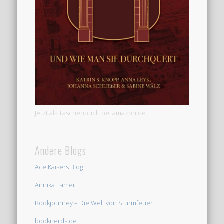
Jetzt als Taschenbuch bei amazon.de
Andere Blogs
Ace Kaisers Blog
Annika Lamer
Bookjourney – Die Welt von Sturmfeuer
booknerds.de