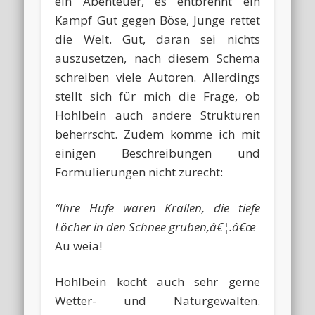
ein Abenteuer, es entbrennt ein
Kampf Gut gegen Böse, Junge rettet
die Welt. Gut, daran sei nichts
auszusetzen, nach diesem Schema
schreiben viele Autoren. Allerdings
stellt sich für mich die Frage, ob
Hohlbein auch andere Strukturen
beherrscht. Zudem komme ich mit
einigen Beschreibungen und
Formulierungen nicht zurecht:
“Ihre Hufe waren Krallen, die tiefe
Löcher in den Schnee gruben,â€¦.â€œ
Au weia!
Hohlbein kocht auch sehr gerne
Wetter- und Naturgewalten.