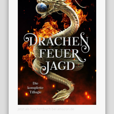
Jetzt als Taschenbuch bei amazon.de