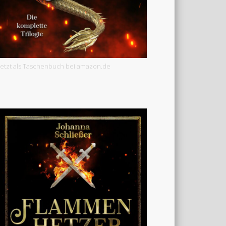
Jetzt als Taschenbuch bei amazon.de