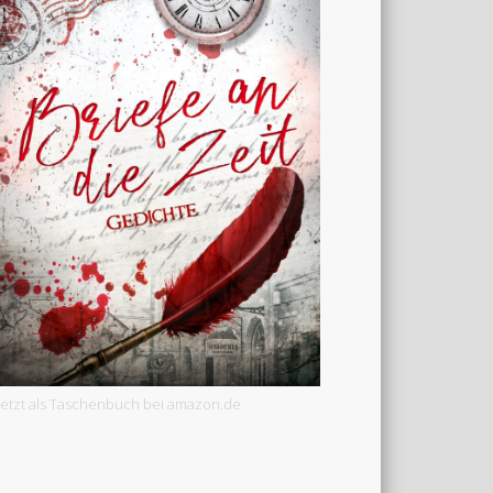
Jetzt als Taschenbuch bei amazon.de