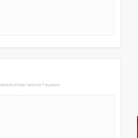
rderliche Felder sind mit
*
markiert