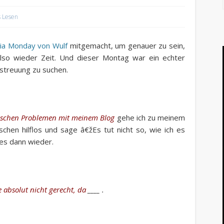
 Lesen
ia Monday von Wulf
mitgemacht, um genauer zu sein,
lso wieder Zeit. Und dieser Montag war ein echter
streuung zu suchen.
hnischen Problemen mit meinem Blog
gehe ich zu meinem
schen hilflos und sage â€žEs tut nicht so, wie ich es
 es dann wieder.
e absolut nicht gerecht, da
____ .