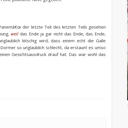
Panemâ€œ der letzte Teil des letzten Teils gesehen
hung
, weil
das Ende ja gar nicht das Ende, das Ende,
laublich kitschig wird, dass einem echt die Galle
Dormer so unglaublich schlecht, da erstaunt es umso
 einen Gesichtsausdruck drauf hat. Das war wohl das