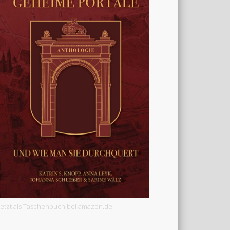
Jetzt als Taschenbuch bei amazon.de