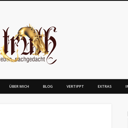
JosTruth
ÜBER MICH
BLOG
VERTIPPT
EXTRAS
I