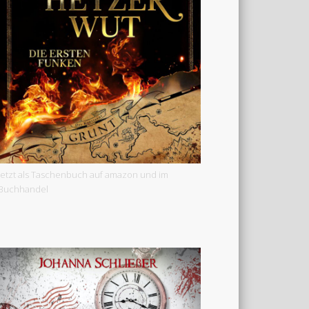
Jetzt als Taschenbuch auf amazon und im
Buchhandel