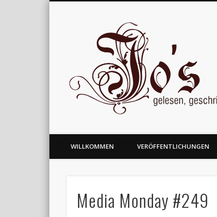
gelesen, geschrieben und nachgedacht
WILLKOMMEN
VERÖFFENTLICHUNGEN
Media Monday #249