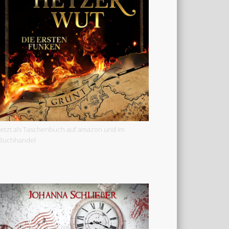
Jetzt als Taschenbuch auf amazon und im
Buchhandel