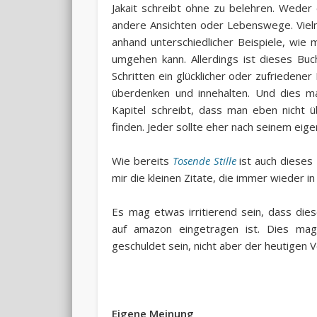
Jakait schreibt ohne zu belehren. Weder 
andere Ansichten oder Lebenswege. Viel
anhand unterschiedlicher Beispiele, wie
umgehen kann. Allerdings ist dieses Buc
Schritten ein glücklicher oder zufriedene
überdenken und innehalten. Und dies ma
Kapitel schreibt, dass man eben nicht ü
finden. Jeder sollte eher nach seinem ei
Wie bereits
Tosende Stille
ist auch dieses
mir die kleinen Zitate, die immer wieder 
Es mag etwas irritierend sein, dass die
auf amazon eingetragen ist. Dies ma
geschuldet sein, nicht aber der heutigen
Eigene Meinung