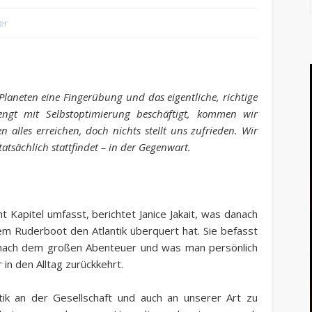
er
Planeten eine Fingerübung und das eigentliche, richtige
ngt mit Selbstoptimierung beschäftigt, kommen wir
 alles erreichen, doch nichts stellt uns zufrieden. Wir
tatsächlich stattfindet – in der Gegenwart.
 Kapitel umfasst, berichtet Janice Jakait, was danach
nem Ruderboot den Atlantik überquert hat. Sie befasst
 nach dem großen Abenteuer und was man persönlich
n den Alltag zurückkehrt.
itik an der Gesellschaft und auch an unserer Art zu