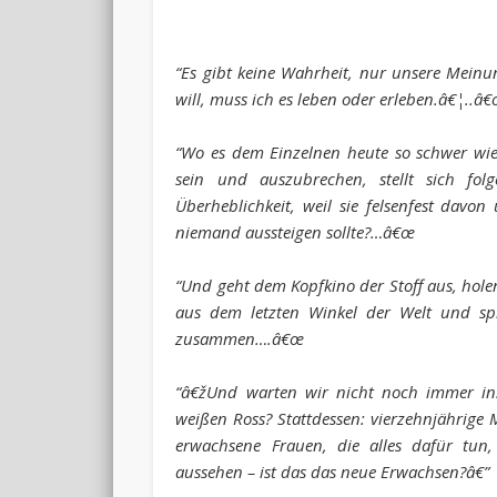
“Es gibt keine Wahrheit, nur unsere Meinun
will, muss ich es leben oder erleben.â€¦..â
“Wo es dem Einzelnen heute so schwer wie
sein und auszubrechen, stellt sich fol
Überheblichkeit, weil sie felsenfest davon
niemand aussteigen sollte?…â€œ
“Und geht dem Kopfkino der Stoff aus, hol
aus dem letzten Winkel der Welt und spi
zusammen….â€œ
“â€žUnd warten wir nicht noch immer in
weißen Ross? Stattdessen: vierzehnjährig
erwachsene Frauen, die alles dafür tun,
aussehen – ist das das neue Erwachsen?â€”