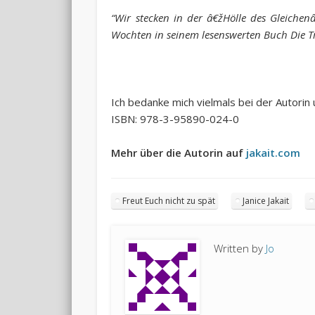
“Wir stecken in der â€žHölle des Gleiche
Wochten in seinem lesenswerten Buch Die T
Ich bedanke mich vielmals bei der Autori
ISBN: 978-3-95890-024-0
Mehr über die Autorin auf
jakait.com
Freut Euch nicht zu spät
Janice Jakait
Written by
Jo