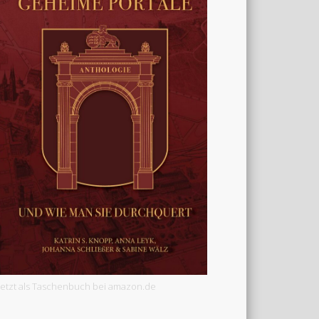
Jetzt als Taschenbuch bei amazon.de