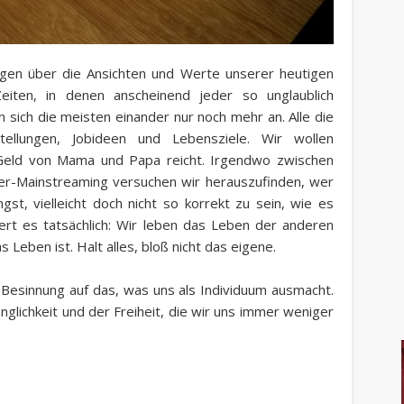
gen über die Ansichten und Werte unserer heutigen
Zeiten, in denen anscheinend jeder so unglaublich
en sich die meisten einander nur noch mehr an. Alle die
stellungen, Jobideen und Lebensziele. Wir wollen
 Geld von Mama und Papa reicht. Irgendwo zwischen
nder-Mainstreaming versuchen wir herauszufinden, wer
st, vielleicht doch nicht so korrekt zu sein, wie es
rt es tatsächlich: Wir leben das Leben der anderen
Leben ist. Halt alles, bloß nicht das eigene.
e Besinnung auf das, was uns als Individuum ausmacht.
lichkeit und der Freiheit, die wir uns immer weniger