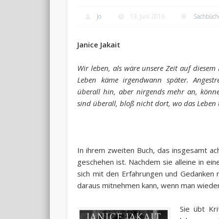
Jo
13. Juni 2016
Sachbüch
Janice Jakait
Wir leben, als wäre unsere Zeit auf diesem 
Leben käme irgendwann später. Angestre
überall hin, aber nirgends mehr an, können
sind überall, bloß nicht dort, wo das Leben 
In ihrem zweiten Buch, das insgesamt acht
geschehen ist. Nachdem sie alleine in ei
sich mit den Erfahrungen und Gedanken
daraus mitnehmen kann, wenn man wieder i
Sie übt Kr