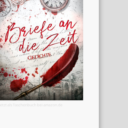
Jetzt als Taschenbuch bei amazon.de