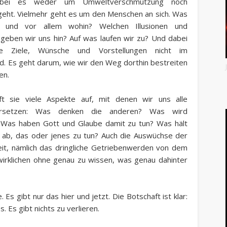
obei es weder um Umweltverschmutzung noch
geht. Vielmehr geht es um den Menschen an sich. Was
s und vor allem wohin? Welchen Illusionen und
geben wir uns hin? Auf was laufen wir zu? Und dabei
e Ziele, Wünsche und Vorstellungen nicht im
d. Es geht darum, wie wir den Weg dorthin bestreiten
en.
ft sie viele Aspekte auf, mit denen wir uns alle
ersetzen: Was denken die anderen? Was wird
 Was haben Gott und Glaube damit zu tun? Was hält
 ab, das oder jenes zu tun? Auch die Auswüchse der
eit, nämlich das dringliche Getriebenwerden von dem
wirklichen ohne genau zu wissen, was genau dahinter
Es gibt nur das hier und jetzt. Die Botschaft ist klar:
. Es gibt nichts zu verlieren.