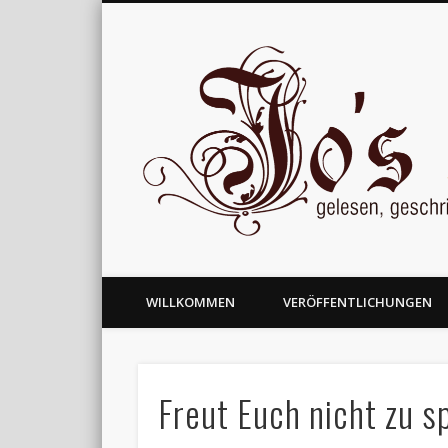
gelesen, geschrieben und nachgedacht
WILLKOMMEN
VERÖFFENTLICHUNGEN
Freut Euch nicht zu s