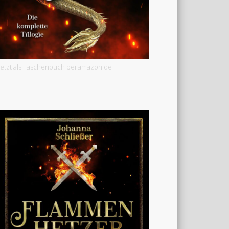
Jetzt als Taschenbuch bei amazon.de