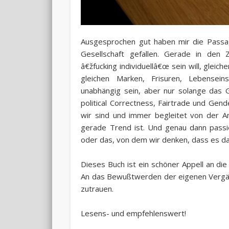
Ausgesprochen gut haben mir die Passa
Gesellschaft gefallen. Gerade in den 
â€žfucking individuellâ€œ sein will, gleich
gleichen Marken, Frisuren, Lebensein
unabhängig sein, aber nur solange das
political Correctness, Fairtrade und Ge
wir sind und immer begleitet von der Ang
gerade Trend ist. Und genau dann passie
oder das, von dem wir denken, dass es das 
Dieses Buch ist ein schöner Appell an di
An das Bewußtwerden der eigenen Vergäng
zutrauen.
Lesens- und empfehlenswert!