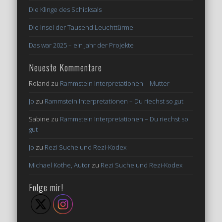
Die Klinge des Schicksals
Die Insel der Tausend Leuchttürme
Das war 2025 – ein Jahr der Projekte
Neueste Kommentare
Roland
zu
Rammstein Interpretationen – Mutter
Jo
zu
Rammstein Interpretationen – Du riechst so gut
Sabine
zu
Rammstein Interpretationen – Du riechst so
gut
Jo
zu
Rezi Suche und Rezi-Kodex
Michael Kothe, Autor
zu
Rezi Suche und Rezi-Kodex
Folge mir!