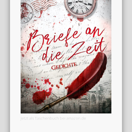
Jetzt als Taschenbuch bei amazon.de