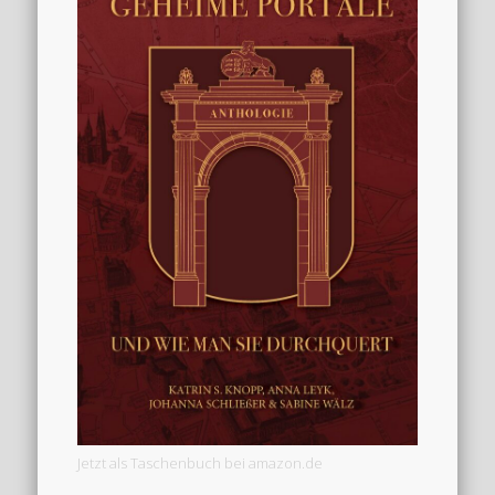
Jetzt als Taschenbuch bei amazon.de