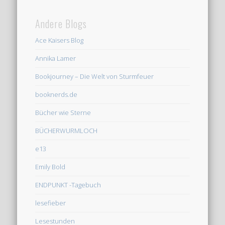
Andere Blogs
Ace Kaisers Blog
Annika Lamer
Bookjourney – Die Welt von Sturmfeuer
booknerds.de
Bücher wie Sterne
BÜCHERWURMLOCH
e13
Emily Bold
ENDPUNKT -Tagebuch
lesefieber
Lesestunden