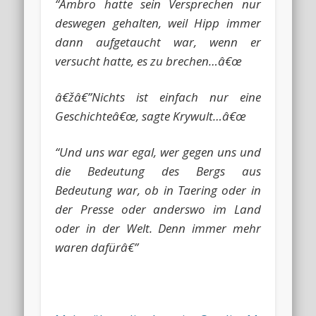
“Ambro hatte sein Versprechen nur
deswegen gehalten, weil Hipp immer
dann aufgetaucht war, wenn er
versucht hatte, es zu brechen…â€œ
â€žâ€”Nichts ist einfach nur eine
Geschichteâ€œ, sagte Krywult…â€œ
“Und uns war egal, wer gegen uns und
die Bedeutung des Bergs aus
Bedeutung war, ob in Taering oder in
der Presse oder anderswo im Land
oder in der Welt. Denn immer mehr
waren dafürâ€”