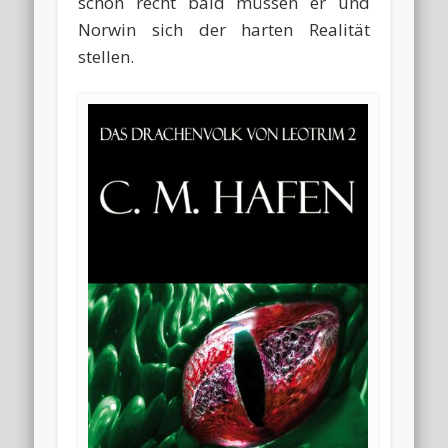
schon recht bald müssen er und
Norwin sich der harten Realität
stellen.