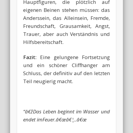
Hauptfiguren, die plötzlich auf
eigenen Beinen stehen müssen: das
Anderssein, das Alleinsein, Fremde,
Freundschaft, Grausamkeit, Angst,
Trauer, aber auch Verständnis und
Hilfsbereitschaft.
Fazit:
Eine gelungene Fortsetzung
und ein schöner Cliffhanger am
Schluss, der definitiv auf den letzten
Teil neugierig macht.
“â€žDas Leben beginnt im Wasser und
endet imFeuer.â€œâ€¦..â€œ