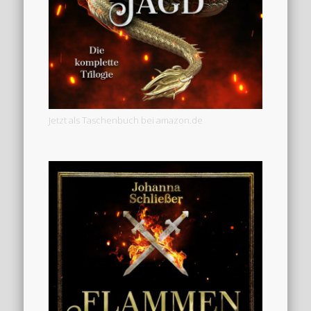
Jetzt als Taschenbuch bei amazon.de