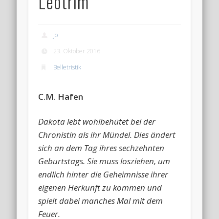
Leotrim
Jo
23. Oktober 2016
Belletristik
C.M. Hafen
Dakota lebt wohlbehütet bei der
Chronistin als ihr Mündel. Dies ändert
sich an dem Tag ihres sechzehnten
Geburtstags. Sie muss losziehen, um
endlich hinter die Geheimnisse ihrer
eigenen Herkunft zu kommen und
spielt dabei manches Mal mit dem
Feuer.