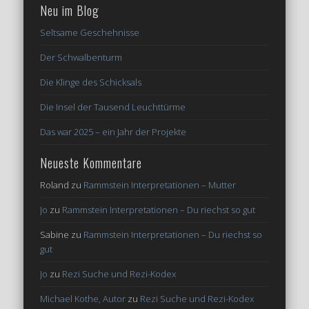
Neu im Blog
Seltsame Geschehnisse
Der Schwalbenturm
Die Klinge des Schicksals
Die Insel der Tausend Leuchttürme
Das war 2025 – ein Jahr der Projekte
Neueste Kommentare
Roland
zu
Rammstein Interpretationen – Mutter
Jo
zu
Rammstein Interpretationen – Du riechst so gut
Sabine
zu
Rammstein Interpretationen – Du riechst so
gut
Jo
zu
Rezi Suche und Rezi-Kodex
Michael Kothe, Autor
zu
Rezi Suche und Rezi-Kodex