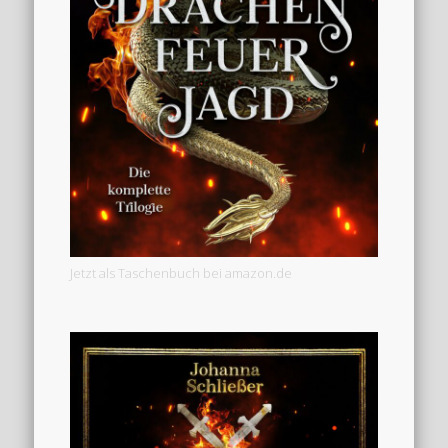
Jetzt als Taschenbuch bei amazon.de