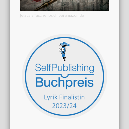
Jetzt als Taschenbuch bei amazon.de