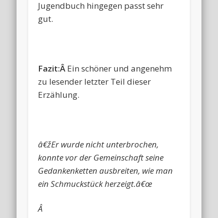
Jugendbuch hingegen passt sehr
gut.
Fazit:Â
Ein schöner und angenehm
zu lesender letzter Teil dieser
Erzählung.
â€žEr wurde nicht unterbrochen,
konnte vor der Gemeinschaft seine
Gedankenketten ausbreiten, wie man
ein Schmuckstück herzeigt.â€œ
Â