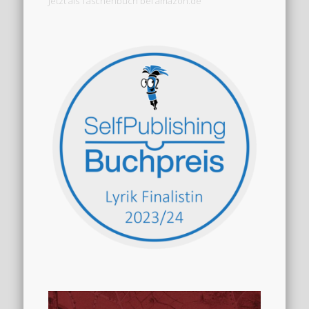
Jetzt als Taschenbuch bei amazon.de