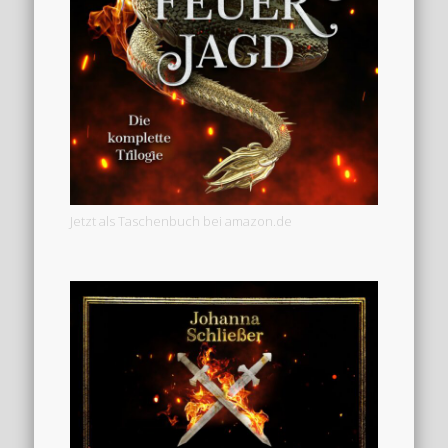
Jetzt als Taschenbuch bei amazon.de