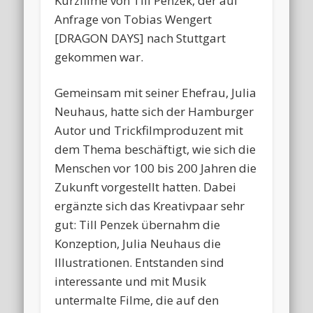
Kurzfilme von Till Penzek, der auf
Anfrage von Tobias Wengert
[DRAGON DAYS] nach Stuttgart
gekommen war.
Gemeinsam mit seiner Ehefrau, Julia
Neuhaus, hatte sich der Hamburger
Autor und Trickfilmproduzent mit
dem Thema beschäftigt, wie sich die
Menschen vor 100 bis 200 Jahren die
Zukunft vorgestellt hatten. Dabei
ergänzte sich das Kreativpaar sehr
gut: Till Penzek übernahm die
Konzeption, Julia Neuhaus die
Illustrationen. Entstanden sind
interessante und mit Musik
untermalte Filme, die auf den