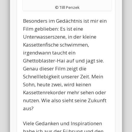
© Tilll Penzek
Besonders im Gedächtnis ist mir ein
Film geblieben: Es ist eine
Unterwasserszene, in der kleine
Kassettenfische schwimmen,
irgendwann taucht ein
Ghettoblaster-Hai auf und jagt sie.
Genau dieser Film zeigt die
Schnelllebigkeit unserer Zeit. Mein
Sohn, heute zwei, wird keinen
Kassettenrekorder mehr sehen oder
nutzen. Wie also sieht seine Zukunft
aus?
Viele Gedanken und Inspirationen
habe ich aus der Führung und den