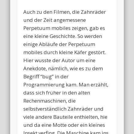
Auch zu den Filmen, die Zahnräder
und der Zeit angemessene
Perpetuum mobiles zeigen, gab es
eine kleine Geschichte. So werden
einige Abläufe der Perpetuum
mobiles durch kleine Käfer gestört.
Hier wusste der Autor um eine
Anekdote, nämlich, wie es zu dem
Begriff “bug” in der
Programmierung kam. Man erzählt,
dass sich früher in den alten
Rechenmaschinen, die
selbstverständlich Zahnräder und
viele andere Bauteile enthielten, hie
und da eine Motte oder ein kleines
Insekt verfing. Die Maschine kam ins