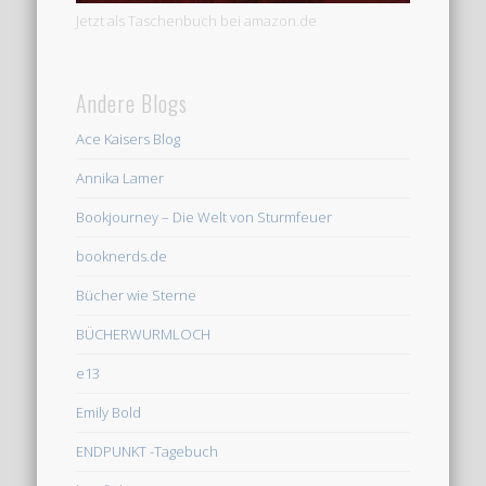
Jetzt als Taschenbuch bei amazon.de
Andere Blogs
Ace Kaisers Blog
Annika Lamer
Bookjourney – Die Welt von Sturmfeuer
booknerds.de
Bücher wie Sterne
BÜCHERWURMLOCH
e13
Emily Bold
ENDPUNKT -Tagebuch