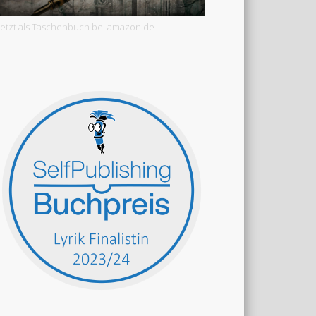
Jetzt als Taschenbuch bei amazon.de