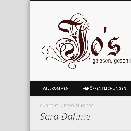
gelesen, geschrieben und nachgedacht
WILLKOMMEN
VERÖFFENTLICHUNGEN
CURRENTLY BROWSING TAG
Sara Dahme