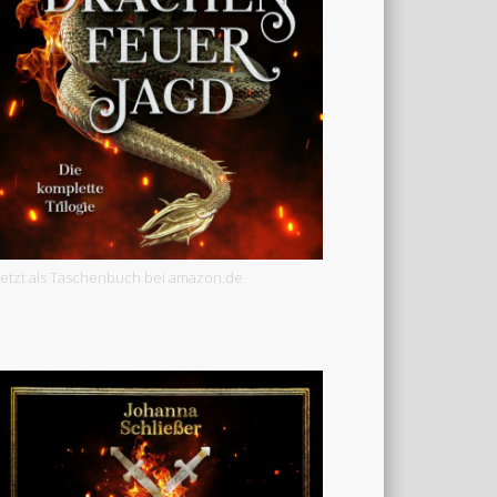
Jetzt als Taschenbuch bei amazon.de