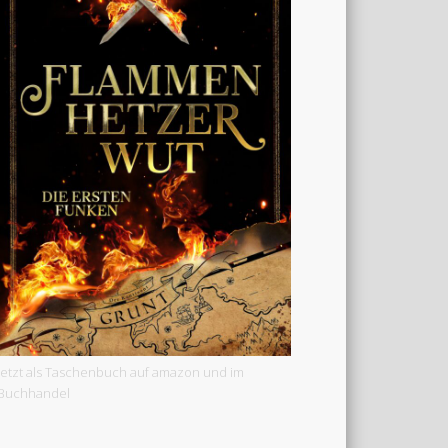
Jetzt als Taschenbuch auf amazon und im
Buchhandel