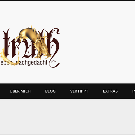
JosTruth
ÜBER MICH
BLOG
VERTIPPT
EXTRAS
I