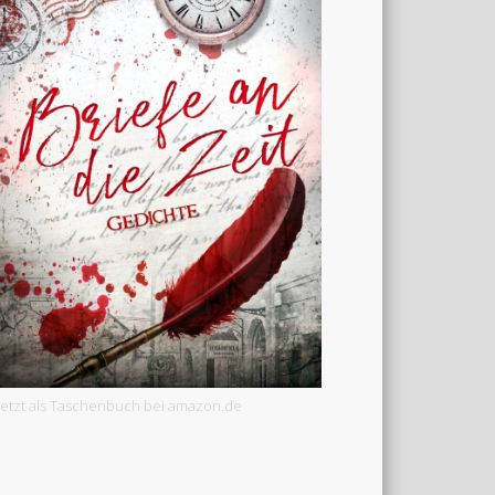
Jetzt als Taschenbuch bei amazon.de