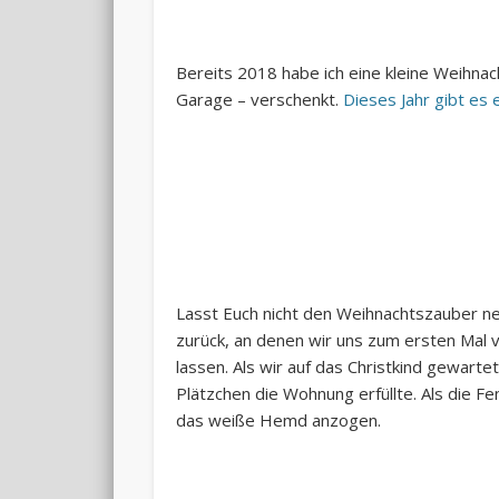
Bereits 2018 habe ich eine kleine Weihna
Garage – verschenkt.
Dieses Jahr gibt es 
Lasst Euch nicht den Weihnachtszauber n
zurück, an denen wir uns zum ersten Ma
lassen. Als wir auf das Christkind gewar
Plätzchen die Wohnung erfüllte. Als die F
das weiße Hemd anzogen.