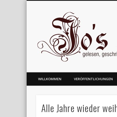
gelesen, geschrieben und nachgedacht
WILLKOMMEN
VERÖFFENTLICHUNGEN
Alle Jahre wieder wei