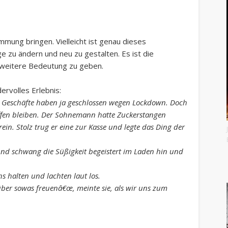
timmung bringen. Vielleicht ist genau dieses
 zu ändern und neu zu gestalten. Es ist die
e weitere Bedeutung zu geben.
ervolles Erlebnis:
, Geschäfte haben ja geschlossen wegen Lockdown. Doch
 offen bleiben. Der Sohnemann hatte Zuckerstangen
ein. Stolz trug er eine zur Kasse und legte das Ding der
und schwang die Süßigkeit begeistert im Laden hin und
s halten und lachten laut los.
h über sowas freuenâ€œ, meinte sie, als wir uns zum