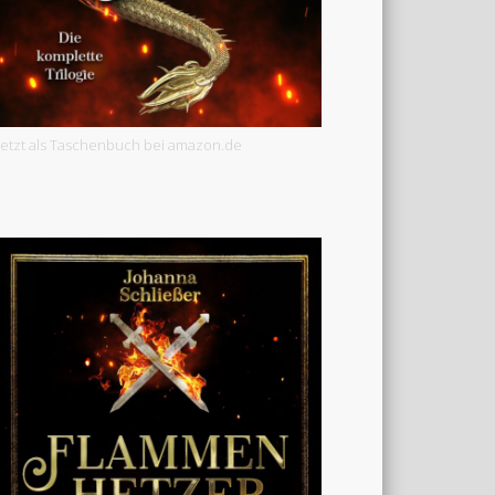
Jetzt als Taschenbuch bei amazon.de