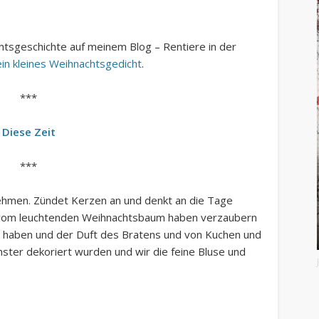
chtsgeschichte auf meinem Blog – Rentiere in der
ein kleines Weihnachtsgedicht
.
***
Diese Zeit
***
ehmen. Zündet Kerzen an und denkt an die Tage
l vom leuchtenden Weihnachtsbaum haben verzaubern
tet haben und der Duft des Bratens und von Kuchen und
enster dekoriert wurden und wir die feine Bluse und