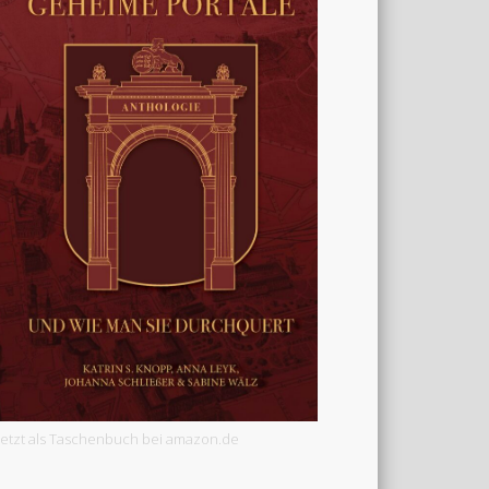
Jetzt als Taschenbuch bei amazon.de