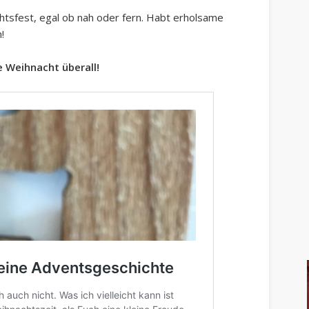
htsfest, egal ob nah oder fern. Habt erholsame
!
e Weihnacht überall!