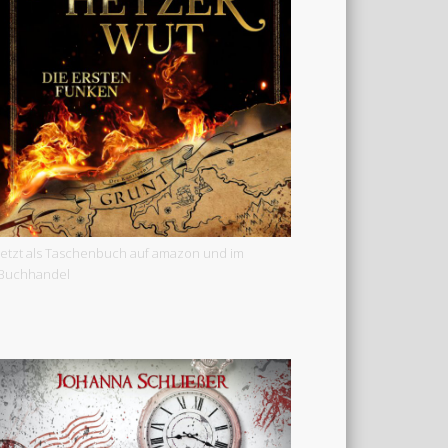
Jetzt als Taschenbuch auf amazon und im
Buchhandel