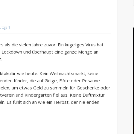
uttgart
als die vielen Jahre zuvor. Ein kugeliges Virus hat
nd Lockdown und überhaupt eine ganze Menge an
n.
ktakulär wie heute. Kein Weihnachtsmarkt, keine
erenden Kinder, die auf Geige, Flöte oder Posaune
spielen, um etwas Geld zu sammeln für Geschenke oder
verein und Kindergarten fiel aus. Keine Duftmixtur
. Es fühlt sich an wie ein Herbst, der nie enden