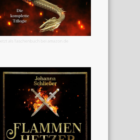
Jetzt als Taschenbuch bei amazon.de