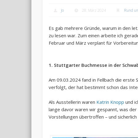
Jo
28. März 2024
Rund u
Es gab mehrere Gründe, warum in den le
zu lesen war. Zum einen arbeite ich gera
Februar und März verplant für Vorbereit
1. Stuttgarter Buchmesse in der Schwa
Am 09.03.2024 fand in Fellbach die erste
verfolgt, der hat bestimmt schon das Inte
Als Ausstellerin waren
Katrin Knopp
und i
lange davor waren wir gespannt, was der
Vorstellungen übertroffen – und sicherlich 