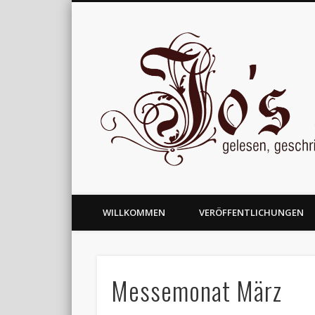
gelesen, geschrieben und nachgedacht
WILLKOMMEN
VERÖFFENTLICHUNGEN
Messemonat März