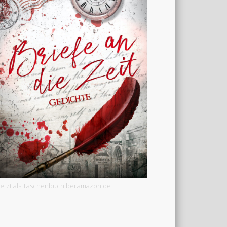
Jetzt als Taschenbuch bei amazon.de