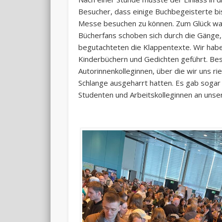
Besucher, dass einige Buchbegeisterte b
Messe besuchen zu können. Zum Glück w
Bücherfans schoben sich durch die Gänge,
begutachteten die Klappentexte. Wir hab
Kinderbüchern und Gedichten geführt. Be
Autorinnenkolleginnen, über die wir uns ri
Schlange ausgeharrt hatten. Es gab sogar
Studenten und Arbeitskolleginnen an unse