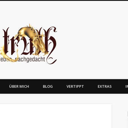
JosTruth
ÜBER MICH
BLOG
VERTIPPT
EXTRAS
I