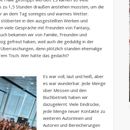
is zu 1,5 Stunden draußen anstehen mussten, um die
ar an dem Tag sonniges und warmes Wetter.
 stöberten in den ausgestellten Werken und
en viele Gespräche mit Freunden von Fantasy,
such bekamen wir von Familie, Freunden und
esig gefreut haben, weil auch die geduldig in der
 Überraschungen, denn plötzlich standen ehemalige
rem Tisch. Wer hätte das gedacht?
Es war voll, laut und heiß, aber
es war wunderbar. Jede Menge
über Messen und den
Buchbetrieb haben wir
dazugelernt. Viele Eindrücke,
jede Menge neuer Kontakte zu
weiteren Autorinnen und
Autoren und Bereicherungen