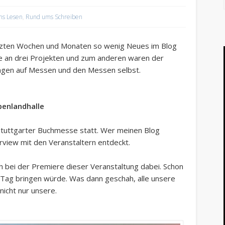
ms Lesen
,
Rund ums Schreiben
tzten Wochen und Monaten so wenig Neues im Blog
de an drei Projekten und zum anderen waren der
ungen auf Messen und den Messen selbst.
benlandhalle
 Stuttgarter Buchmesse statt. Wer meinen Blog
rview mit den Veranstaltern entdeckt.
ch bei der Premiere dieser Veranstaltung dabei. Schon
 Tag bringen würde. Was dann geschah, alle unsere
nicht nur unsere.