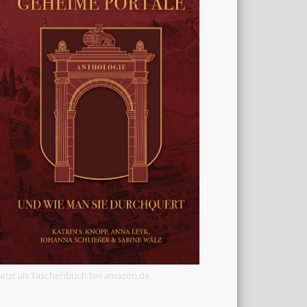
Jetzt als Taschenbuch bei amazon.de