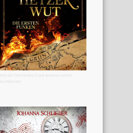
Jetzt als Taschenbuch auf amazon und im
Buchhandel