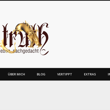
JosTruth
ÜBER MICH
BLOG
VERTIPPT
EXTRAS
I