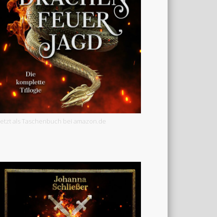
Jetzt als Taschenbuch bei amazon.de