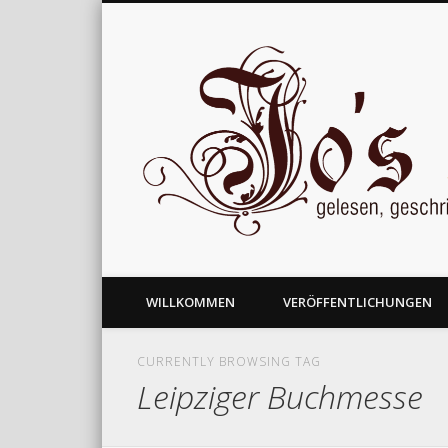
gelesen, geschrieben und nachgedacht
WILLKOMMEN
VERÖFFENTLICHUNGEN
CURRENTLY BROWSING TAG
Leipziger Buchmesse