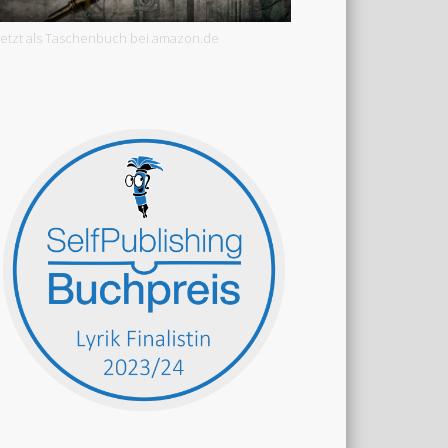
Jetzt als Taschenbuch bei amazon.de