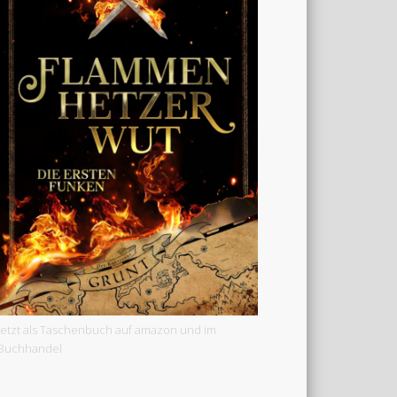
Jetzt als Taschenbuch auf amazon und im
Buchhandel