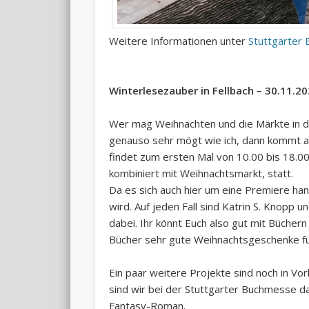
Weitere Informationen unter
Stuttgarter
Winterlesezauber in Fellbach – 30.11.2
Wer mag Weihnachten und die Märkte in di
genauso sehr mögt wie ich, dann kommt am
findet zum ersten Mal von 10.00 bis 18.0
kombiniert mit Weihnachtsmarkt, statt.
Da es sich auch hier um eine Premiere hand
wird. Auf jeden Fall sind Katrin S. Knopp 
dabei. Ihr könnt Euch also gut mit Büchern
Bücher sehr gute Weihnachtsgeschenke fü
Ein paar weitere Projekte sind noch in Vor
sind wir bei der Stuttgarter Buchmesse d
Fantasy-Roman.