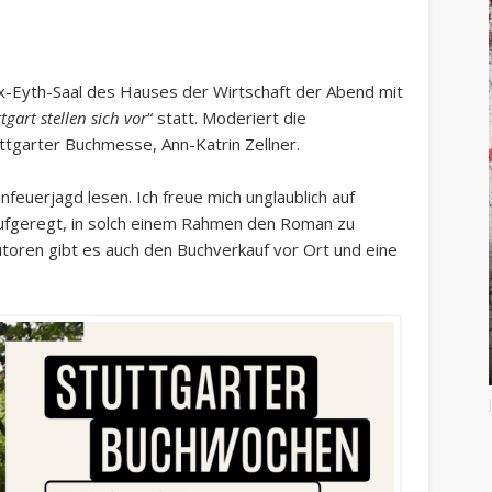
x-Eyth-Saal des Hauses der Wirtschaft der Abend mit
gart stellen sich vor
“ statt. Moderiert die
ttgarter Buchmesse, Ann-Katrin Zellner.
feuerjagd lesen. Ich freue mich unglaublich auf
aufgeregt, in solch einem Rahmen den Roman zu
toren gibt es auch den Buchverkauf vor Ort und eine