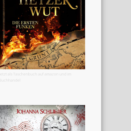
Jetzt als Taschenbuch auf amazon und im
Buchhandel