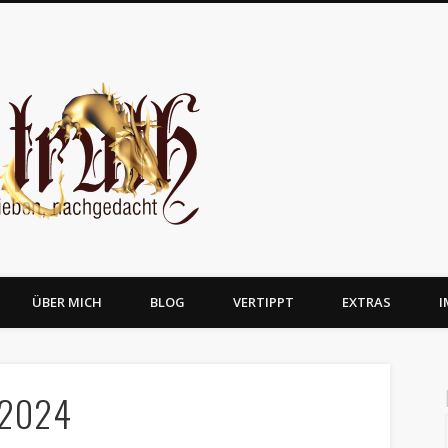
JosTruth
ÜBER MICH
BLOG
VERTIPPT
EXTRAS
I
 2024