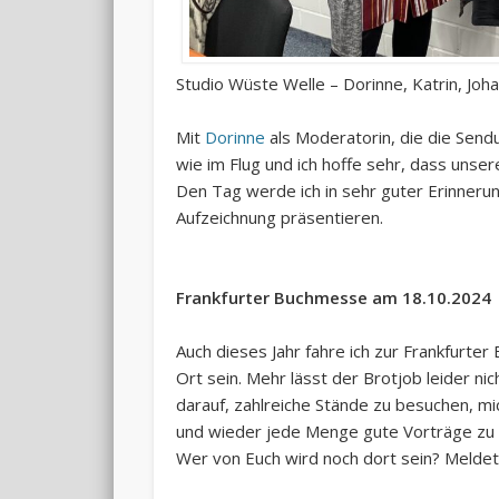
Studio Wüste Welle – Dorinne, Katrin, Joh
Mit
Dorinne
als Moderatorin, die die Send
wie im Flug und ich hoffe sehr, dass unser
Den Tag werde ich in sehr guter Erinnerung
Aufzeichnung präsentieren.
Frankfurter Buchmesse am 18.10.2024
Auch dieses Jahr fahre ich zur Frankfurt
Ort sein. Mehr lässt der Brotjob leider nic
darauf, zahlreiche Stände zu besuchen, mi
und wieder jede Menge gute Vorträge zu
Wer von Euch wird noch dort sein? Meldet