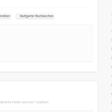
hreiben
Stuttgarter Buchwochen
rderliche Felder sind mit
*
markiert