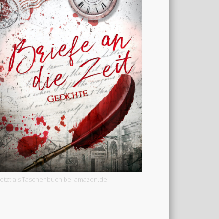
Jetzt als Taschenbuch bei amazon.de