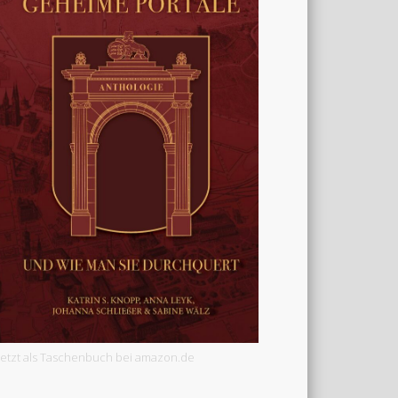
Jetzt als Taschenbuch bei amazon.de