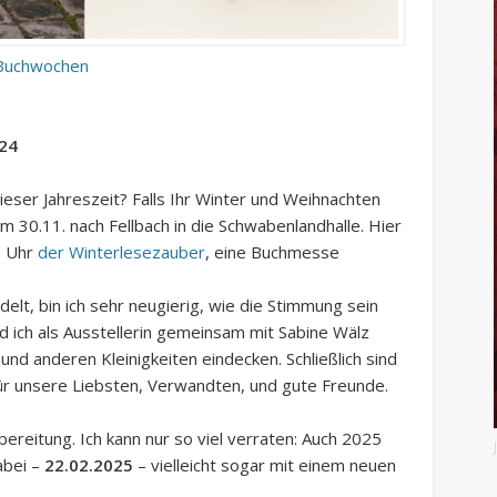
 Buchwochen
024
eser Jahreszeit? Falls Ihr Winter und Weihnachten
 30.11. nach Fellbach in die Schwabenlandhalle. Hier
0 Uhr
der Winterlesezauber
, eine Buchmesse
elt, bin ich sehr neugierig, wie die Stimmung sein
und ich als Ausstellerin gemeinsam mit Sabine Wälz
 und anderen Kleinigkeiten eindecken. Schließlich sind
r unsere Liebsten, Verwandten, und gute Freunde.
bereitung. Ich kann nur so viel verraten: Auch 2025
abei –
22.02.2025
– vielleicht sogar mit einem neuen