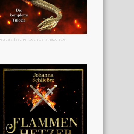
Jetzt als Taschenbuch bei amazon.de