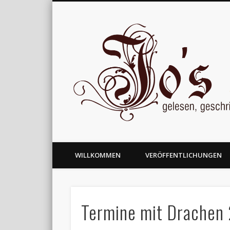
gelesen, geschrieben und nachgedacht
WILLKOMMEN
VERÖFFENTLICHUNGEN
Termine mit Drachen