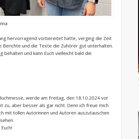
anna
ung hervorragend vorbereitet hatte, verging die Zeit
e Berichte und die Texte die Zuhörer gut unterhalten.
 behalten und kann Euch vielleicht bald die
er Buchmesse, werde am Freitag, den 18.10.2024 vor
ht zu, aber besser als gar nicht. Denn ich freue mich
ch mit tollen Autorinnen und Autoren auszutauschen
 sehen.
 Euch!