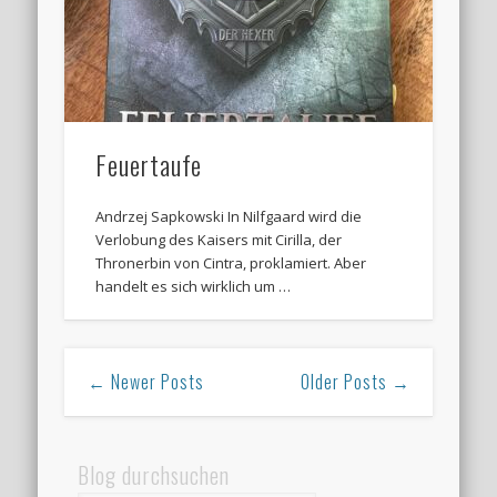
Feuertaufe
Andrzej Sapkowski In Nilfgaard wird die
Verlobung des Kaisers mit Cirilla, der
Thronerbin von Cintra, proklamiert. Aber
handelt es sich wirklich um …
← Newer Posts
Older Posts →
Blog durchsuchen