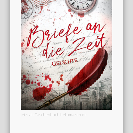
Jetzt als Taschenbuch bei amazon.de