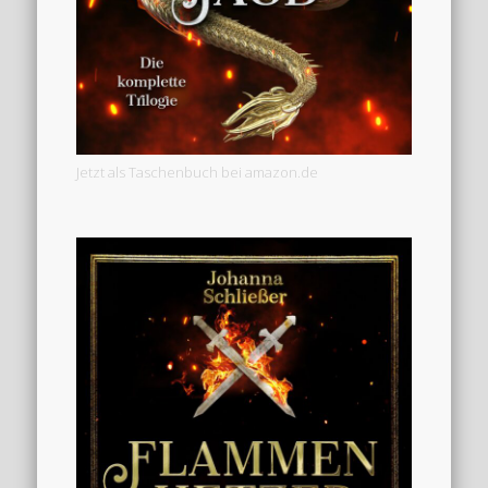
Jetzt als Taschenbuch bei amazon.de