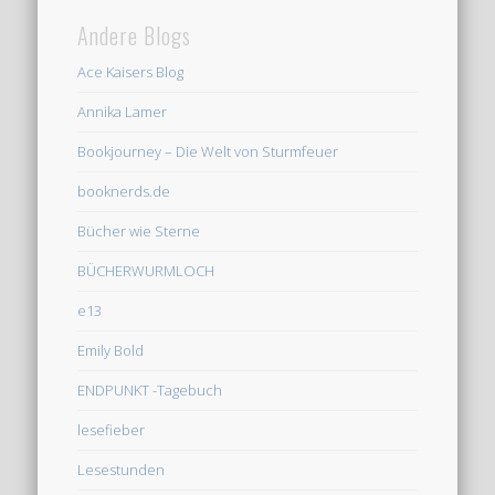
Andere Blogs
Ace Kaisers Blog
Annika Lamer
Bookjourney – Die Welt von Sturmfeuer
booknerds.de
Bücher wie Sterne
BÜCHERWURMLOCH
e13
Emily Bold
ENDPUNKT -Tagebuch
lesefieber
Lesestunden