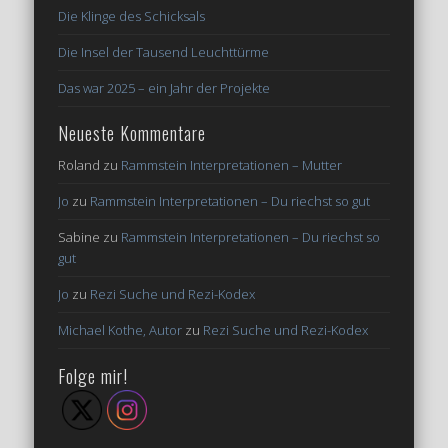
Die Klinge des Schicksals
Die Insel der Tausend Leuchttürme
Das war 2025 – ein Jahr der Projekte
Neueste Kommentare
Roland
zu
Rammstein Interpretationen – Mutter
Jo
zu
Rammstein Interpretationen – Du riechst so gut
Sabine
zu
Rammstein Interpretationen – Du riechst so
gut
Jo
zu
Rezi Suche und Rezi-Kodex
Michael Kothe, Autor
zu
Rezi Suche und Rezi-Kodex
Folge mir!