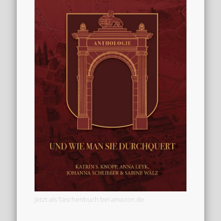
Jetzt als Taschenbuch bei amazon.de