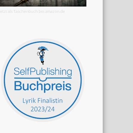
Jetzt als Taschenbuch bei amazon.de