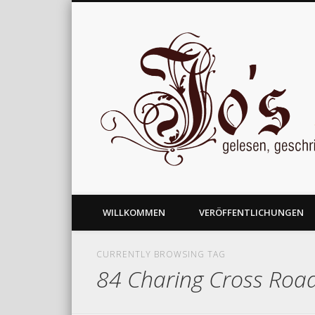
gelesen, geschrieben und nachgedacht
WILLKOMMEN
VERÖFFENTLICHUNGEN
CURRENTLY BROWSING TAG
84 Charing Cross Roa