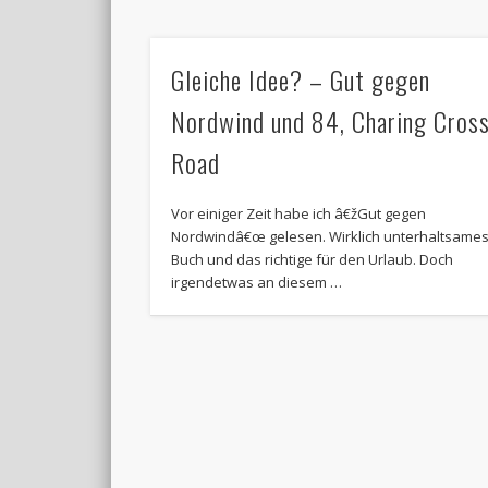
Gleiche Idee? – Gut gegen
Nordwind und 84, Charing Cros
Road
Vor einiger Zeit habe ich â€žGut gegen
Nordwindâ€œ gelesen. Wirklich unterhaltsame
Buch und das richtige für den Urlaub. Doch
irgendetwas an diesem …