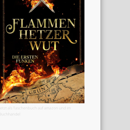
Jetzt als Taschenbuch auf amazon und im
Buchhandel