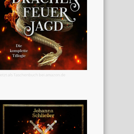
Jetzt als Taschenbuch bei amazon.de