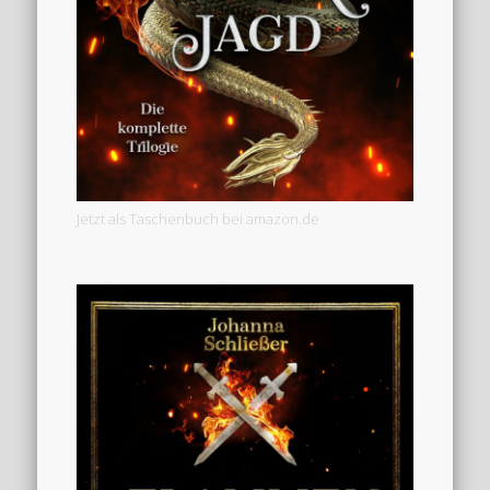
Jetzt als Taschenbuch bei amazon.de