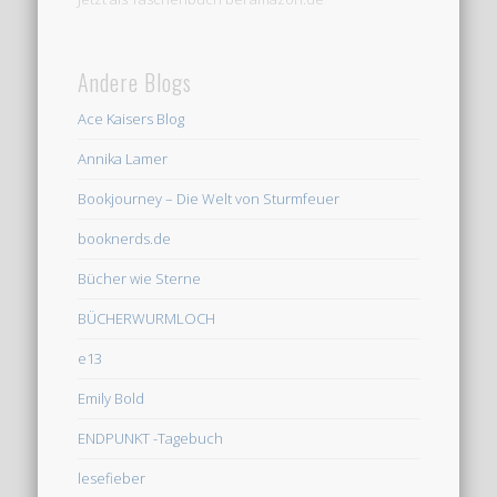
Andere Blogs
Ace Kaisers Blog
Annika Lamer
Bookjourney – Die Welt von Sturmfeuer
booknerds.de
Bücher wie Sterne
BÜCHERWURMLOCH
e13
Emily Bold
ENDPUNKT -Tagebuch
lesefieber