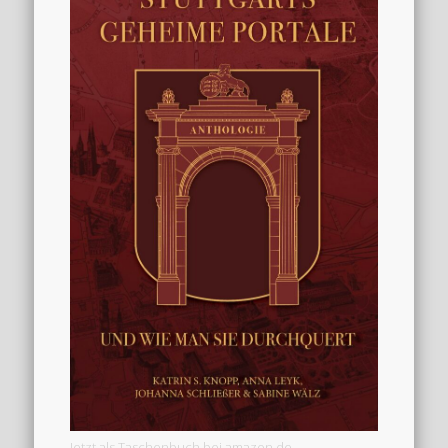
Jetzt als Taschenbuch bei amazon.de