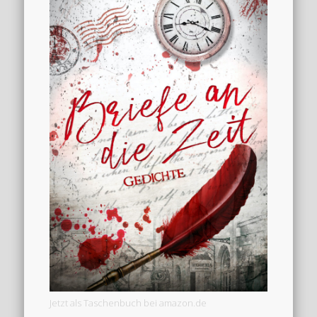
Jetzt als Taschenbuch bei amazon.de