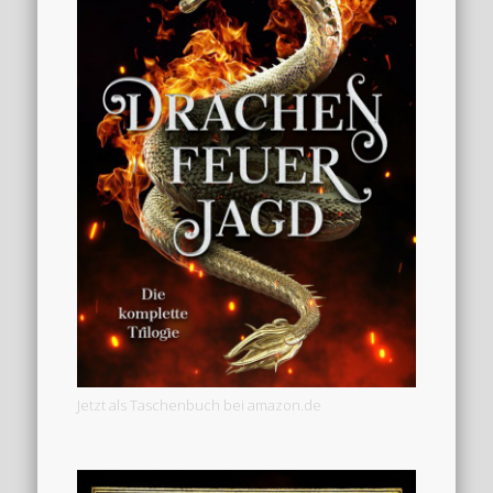
Jetzt als Taschenbuch bei amazon.de