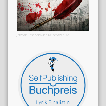
Jetzt als Taschenbuch bei amazon.de