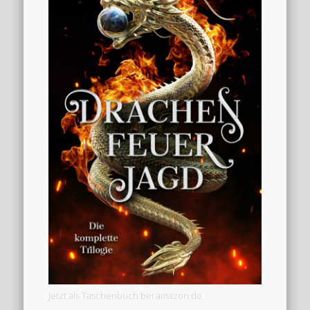
Jetzt als Taschenbuch bei amazon.de