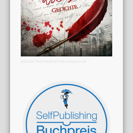
Jetzt als Taschenbuch bei amazon.de