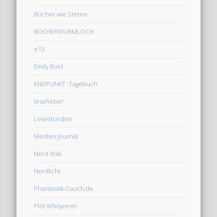
Bücher wie Sterne
BÜCHERWURMLOCH
e13
Emily Bold
ENDPUNKT -Tagebuch
lesefieber
Lesestunden
Medien Journal
Nerd Wiki
Nerdlicht
Phantastik-Couch.de
Plot Whisperer