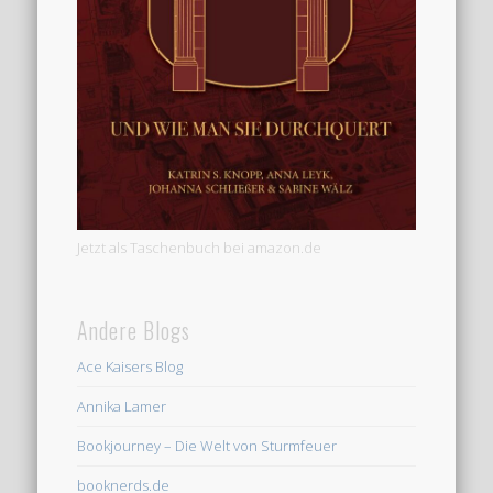
Jetzt als Taschenbuch bei amazon.de
Andere Blogs
Ace Kaisers Blog
Annika Lamer
Bookjourney – Die Welt von Sturmfeuer
booknerds.de