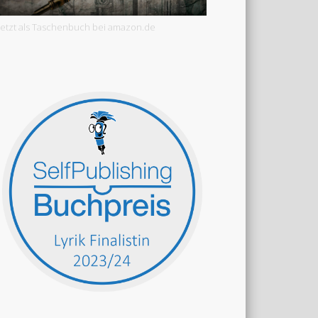
Jetzt als Taschenbuch bei amazon.de