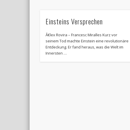
Einsteins Versprechen
Ã€lex Rovira – Francesc Miralles Kurz vor
seinem Tod machte Einstein eine revolutionäre
Entdeckung. Er fand heraus, was die Welt im
Innersten …