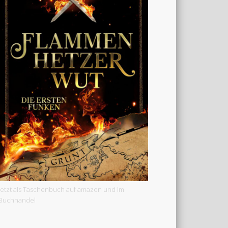
Jetzt als Taschenbuch auf amazon und im
Buchhandel