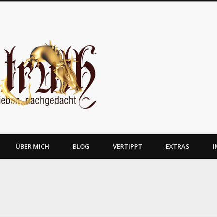
JosTruth
ÜBER MICH
BLOG
VERTIPPT
EXTRAS
I