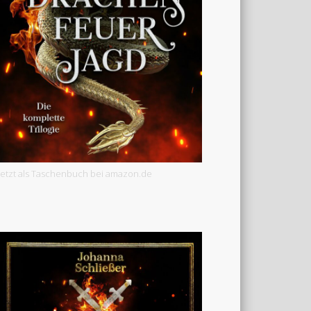
Jetzt als Taschenbuch bei amazon.de