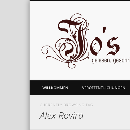
gelesen, geschrieben und nachgedacht
WILLKOMMEN
VERÖFFENTLICHUNGEN
CURRENTLY BROWSING TAG
Alex Rovira