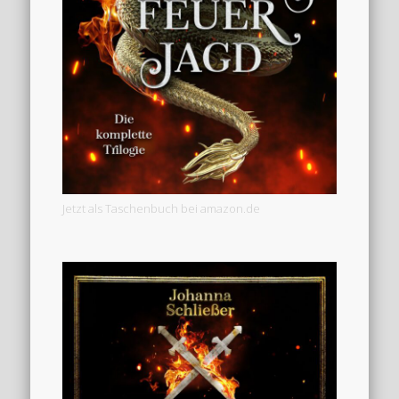
Jetzt als Taschenbuch bei amazon.de