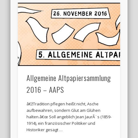
Allgemeine Altpapiersammlung
2016 – AAPS
â€žTradition pflegen heißt nicht, Asche
aufbewahren, sondern Glut am Glühen
halten.â€œ Soll angeblich Jean JaurÃ¨s (1859-
1914), ein französischer Politiker und
Historiker gesagt …