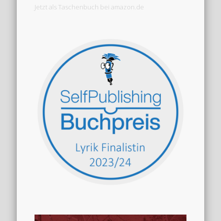
Jetzt als Taschenbuch bei amazon.de