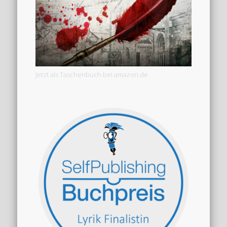
Jetzt als Taschenbuch bei amazon.de