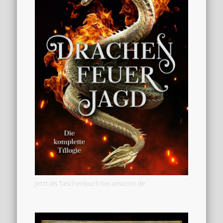
Jetzt als Taschenbuch bei amazon.de