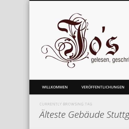
gelesen, geschrieben und nachgedacht
WILLKOMMEN
VERÖFFENTLICHUNGEN
CURRENTLY BROWSING TAG
Älteste Gebäude Stuttg