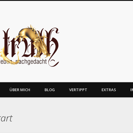
JosTruth
ÜBER MICH
BLOG
VERTIPPT
EXTRAS
I
art