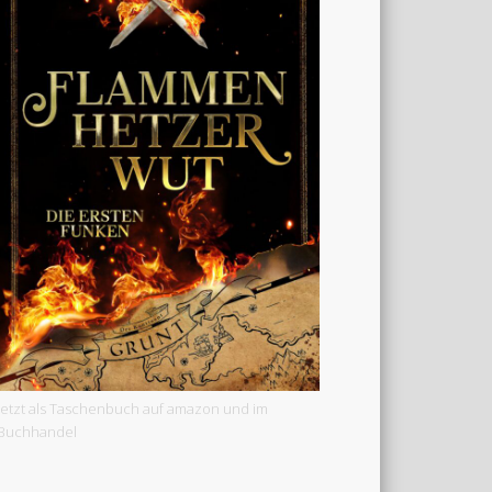
Jetzt als Taschenbuch auf amazon und im
Buchhandel