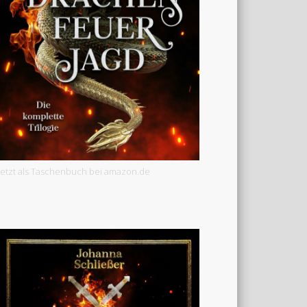
Jetzt als Taschenbuch bei amazon.de