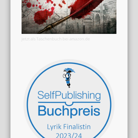
Jetzt als Taschenbuch bei amazon.de