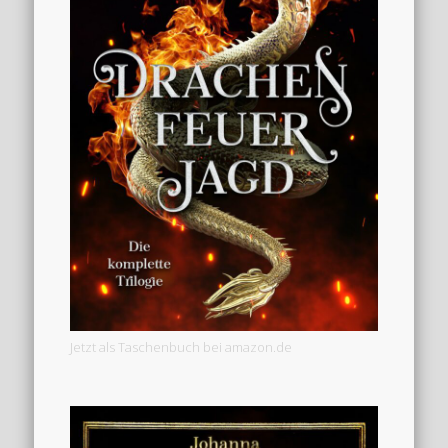
Jetzt als Taschenbuch bei amazon.de