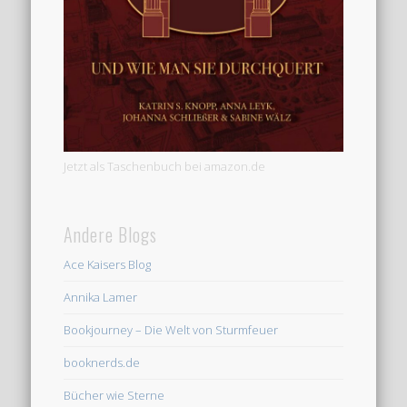
Jetzt als Taschenbuch bei amazon.de
Andere Blogs
Ace Kaisers Blog
Annika Lamer
Bookjourney – Die Welt von Sturmfeuer
booknerds.de
Bücher wie Sterne