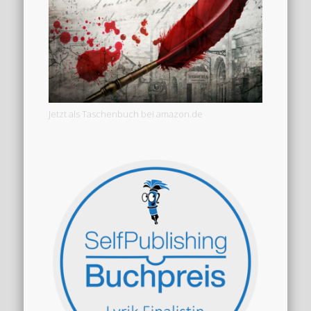
Jetzt als Taschenbuch bei amazon.de