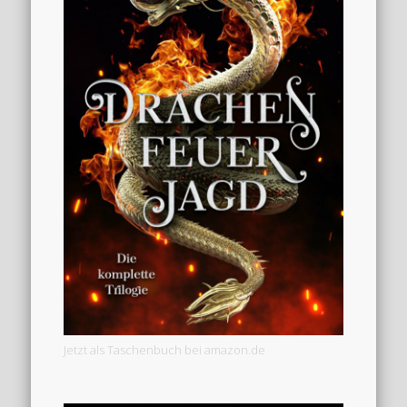
Jetzt als Taschenbuch bei amazon.de