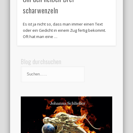
scharwenzeln
Es ist ja nicht so, dass man immer einen Text
oder ein Gedicht in einem Zug fertig bekommt.
Oft hat man eine …
Blog durchsuchen