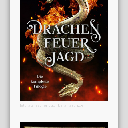
Jetzt als Taschenbuch bei amazon.de