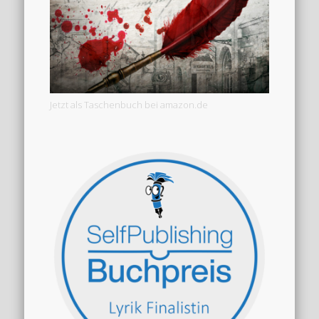
Jetzt als Taschenbuch bei amazon.de