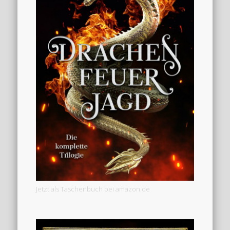
Jetzt als Taschenbuch bei amazon.de