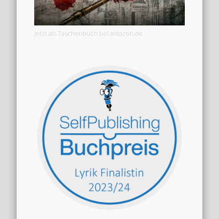
Jetzt als Taschenbuch bei amazon.de