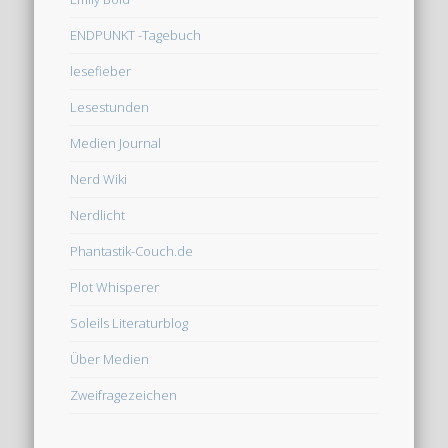
ENDPUNKT -Tagebuch
lesefieber
Lesestunden
Medien Journal
Nerd Wiki
Nerdlicht
Phantastik-Couch.de
Plot Whisperer
Soleils Literaturblog
Über Medien
Zweifragezeichen