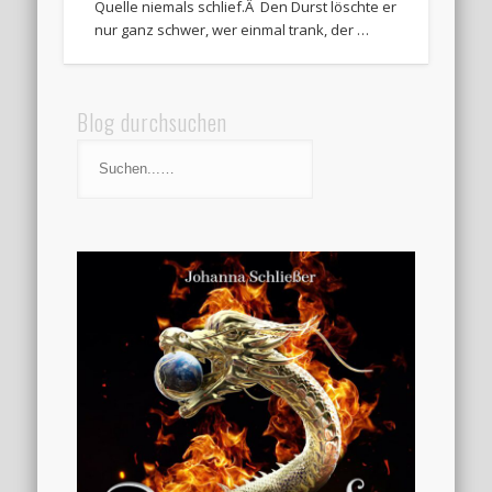
Quelle niemals schlief.Â Den Durst löschte er
nur ganz schwer, wer einmal trank, der …
Blog durchsuchen