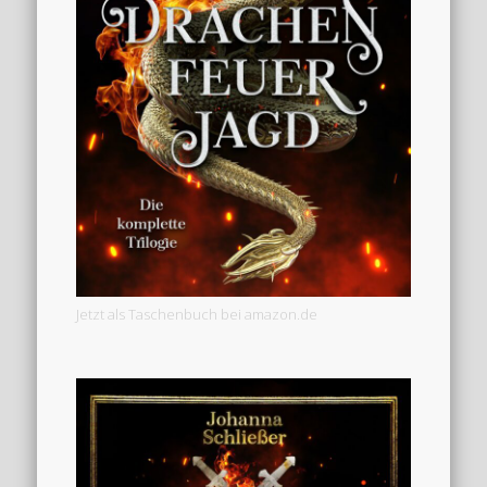
Jetzt als Taschenbuch bei amazon.de