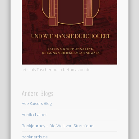
Jetzt als Taschenbuch bei amazon.de
Andere Blogs
Ace Kaisers Blog
Annika Lamer
Bookjourney – Die Welt von Sturmfeuer
booknerds.de