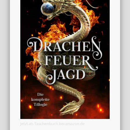
Jetzt als Taschenbuch bei amazon.de