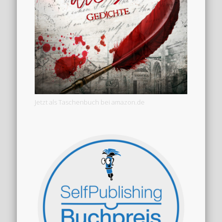
Jetzt als Taschenbuch bei amazon.de