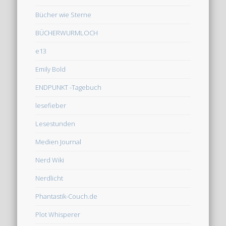
Bücher wie Sterne
BÜCHERWURMLOCH
e13
Emily Bold
ENDPUNKT -Tagebuch
lesefieber
Lesestunden
Medien Journal
Nerd Wiki
Nerdlicht
Phantastik-Couch.de
Plot Whisperer