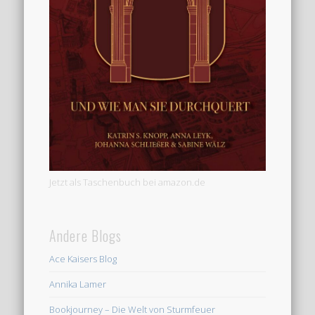
Jetzt als Taschenbuch bei amazon.de
Andere Blogs
Ace Kaisers Blog
Annika Lamer
Bookjourney – Die Welt von Sturmfeuer