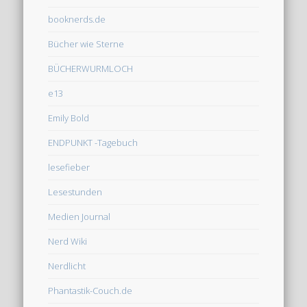
booknerds.de
Bücher wie Sterne
BÜCHERWURMLOCH
e13
Emily Bold
ENDPUNKT -Tagebuch
lesefieber
Lesestunden
Medien Journal
Nerd Wiki
Nerdlicht
Phantastik-Couch.de