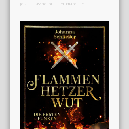
Jetzt als Taschenbuch bei amazon.de