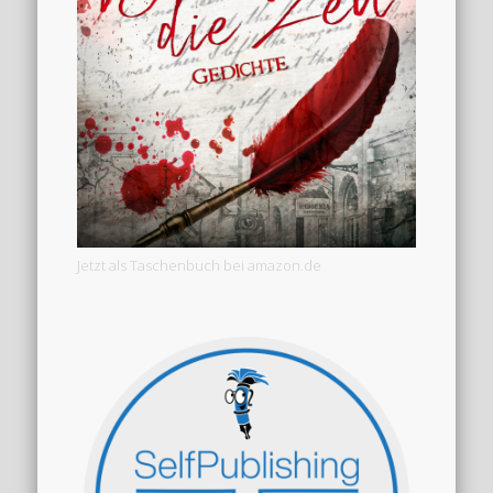
Jetzt als Taschenbuch bei amazon.de