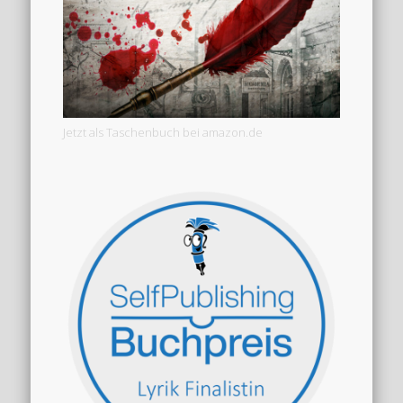
Jetzt als Taschenbuch bei amazon.de