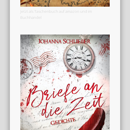
Jetzt als Taschenbuch auf amazon und im
Buchhandel