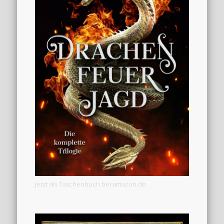
Jetzt als Taschenbuch bei amazon.de