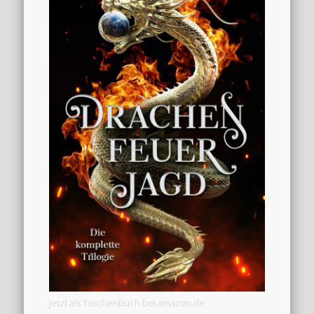
Jetzt als Taschenbuch bei amazon.de