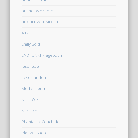
Bücher wie Sterne
BÜCHERWURMLOCH
e13
Emily Bold
ENDPUNKT -Tagebuch
lesefieber
Lesestunden
Medien Journal
Nerd Wiki
Nerdlicht
Phantastik-Couch.de
Plot Whisperer