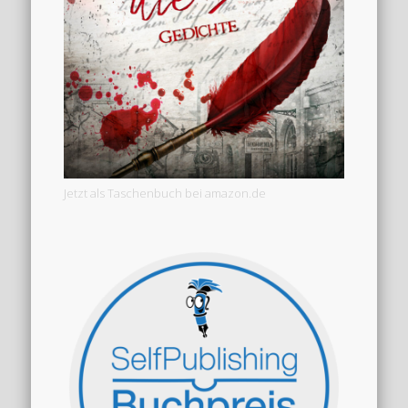
Jetzt als Taschenbuch bei amazon.de