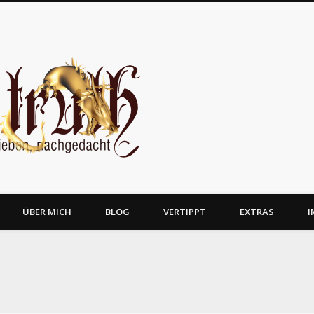
JosTruth
ÜBER MICH
BLOG
VERTIPPT
EXTRAS
I