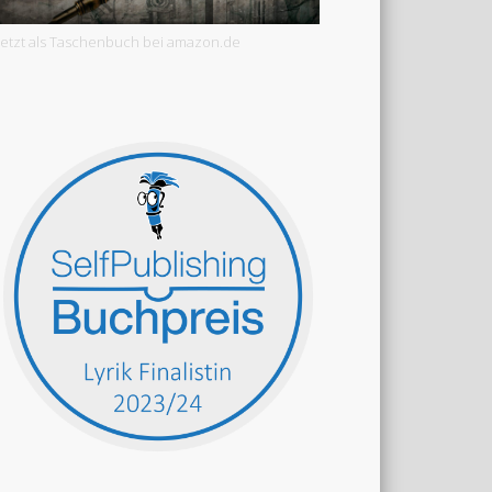
Jetzt als Taschenbuch bei amazon.de