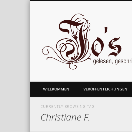
gelesen, geschrieben und nachgedacht
WILLKOMMEN
VERÖFFENTLICHUNGEN
CURRENTLY BROWSING TAG
Christiane F.