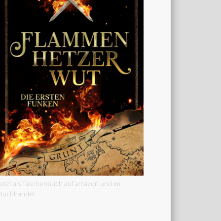
Jetzt als Taschenbuch auf amazon und im
Buchhandel