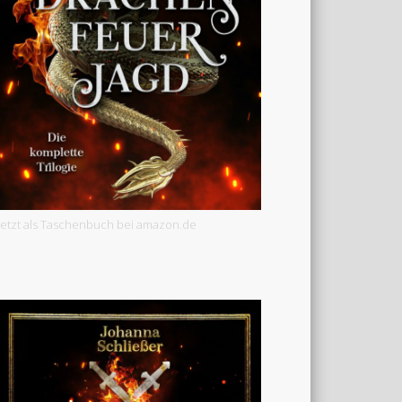
Jetzt als Taschenbuch bei amazon.de