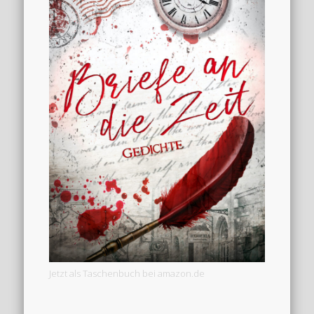
Jetzt als Taschenbuch bei amazon.de