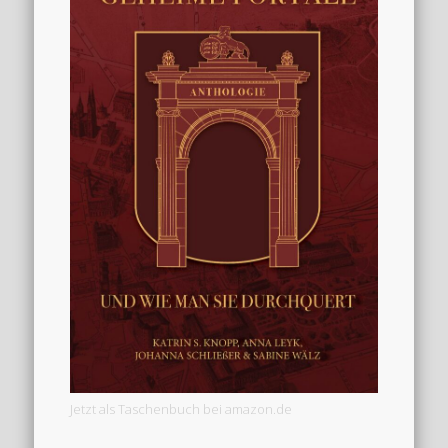
Jetzt als Taschenbuch bei amazon.de