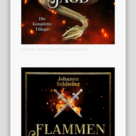
Jetzt als Taschenbuch bei amazon.de