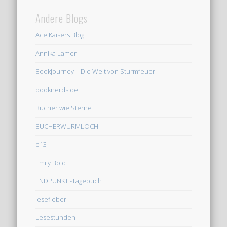
Andere Blogs
Ace Kaisers Blog
Annika Lamer
Bookjourney – Die Welt von Sturmfeuer
booknerds.de
Bücher wie Sterne
BÜCHERWURMLOCH
e13
Emily Bold
ENDPUNKT -Tagebuch
lesefieber
Lesestunden