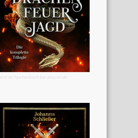
Jetzt als Taschenbuch bei amazon.de