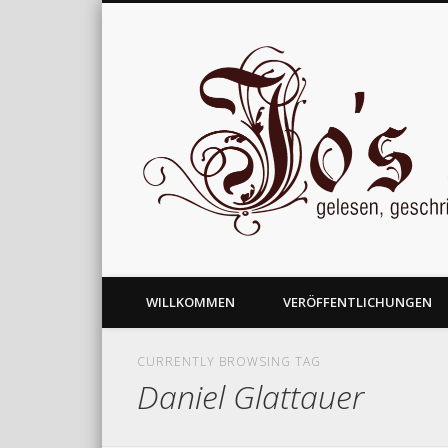
gelesen, geschrieben und nachgedacht
WILLKOMMEN
VERÖFFENTLICHUNGEN
CURRENTLY BROWSING TAG
Daniel Glattauer