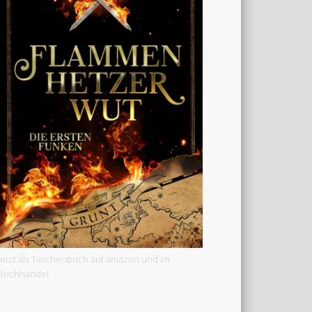
Jetzt als Taschenbuch auf amazon und im
Buchhandel