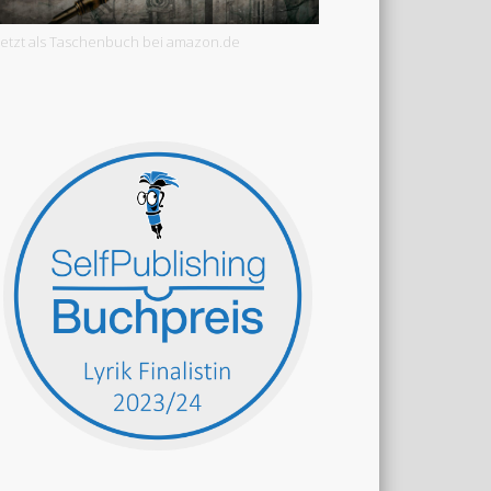
Jetzt als Taschenbuch bei amazon.de