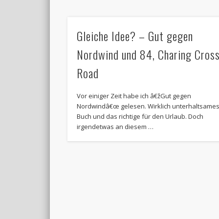
Gleiche Idee? – Gut gegen
Nordwind und 84, Charing Cros
Road
Vor einiger Zeit habe ich â€žGut gegen
Nordwindâ€œ gelesen. Wirklich unterhaltsame
Buch und das richtige für den Urlaub. Doch
irgendetwas an diesem …