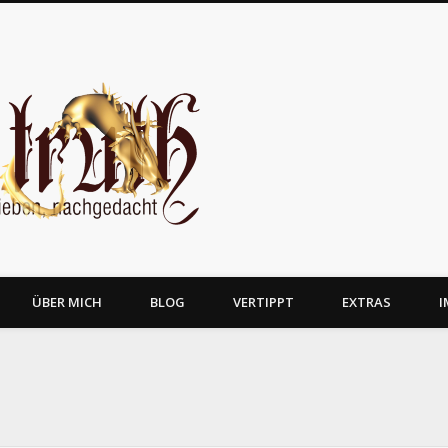
JosTruth
ÜBER MICH
BLOG
VERTIPPT
EXTRAS
I