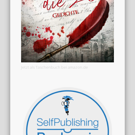
Jetzt als Taschenbuch bei amazon.de