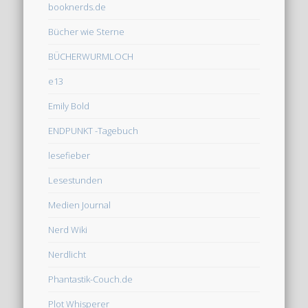
booknerds.de
Bücher wie Sterne
BÜCHERWURMLOCH
e13
Emily Bold
ENDPUNKT -Tagebuch
lesefieber
Lesestunden
Medien Journal
Nerd Wiki
Nerdlicht
Phantastik-Couch.de
Plot Whisperer