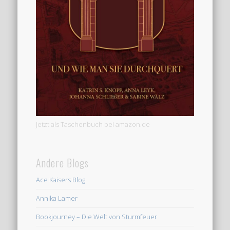
Jetzt als Taschenbuch bei amazon.de
Andere Blogs
Ace Kaisers Blog
Annika Lamer
Bookjourney – Die Welt von Sturmfeuer