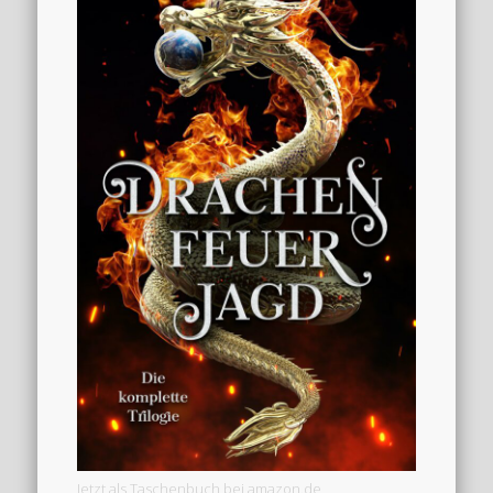
Jetzt als Taschenbuch bei amazon.de