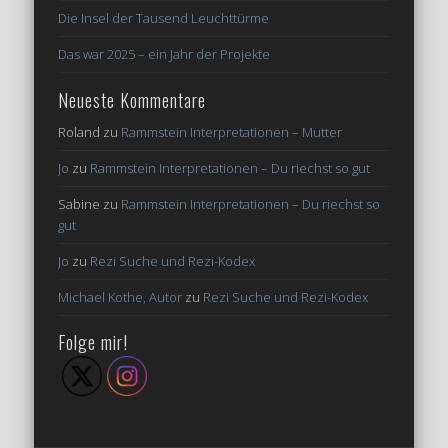
Die Insel der Tausend Leuchttürme
Das war 2025 – ein Jahr der Projekte
Neueste Kommentare
Roland
zu
Rammstein Interpretationen – Mutter
Jo
zu
Rammstein Interpretationen – Du riechst so gut
Sabine
zu
Rammstein Interpretationen – Du riechst so
gut
Jo
zu
Rezi Suche und Rezi-Kodex
Michael Kothe, Autor
zu
Rezi Suche und Rezi-Kodex
Folge mir!