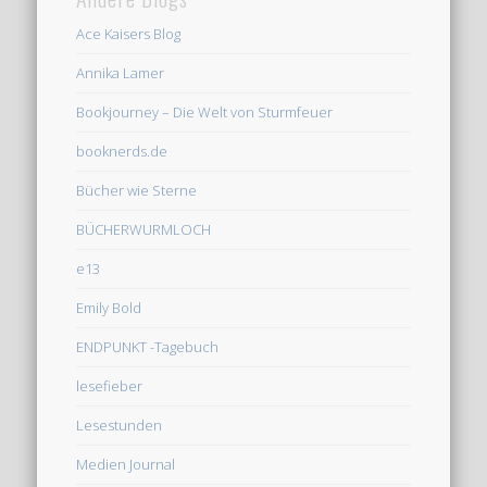
Ace Kaisers Blog
Annika Lamer
Bookjourney – Die Welt von Sturmfeuer
booknerds.de
Bücher wie Sterne
BÜCHERWURMLOCH
e13
Emily Bold
ENDPUNKT -Tagebuch
lesefieber
Lesestunden
Medien Journal