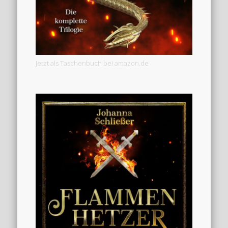
Jetzt als Taschenbuch bei amazon.de