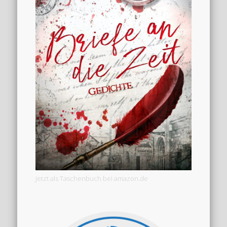
Jetzt als Taschenbuch bei amazon.de