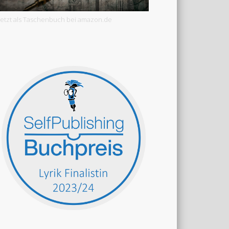
Jetzt als Taschenbuch bei amazon.de