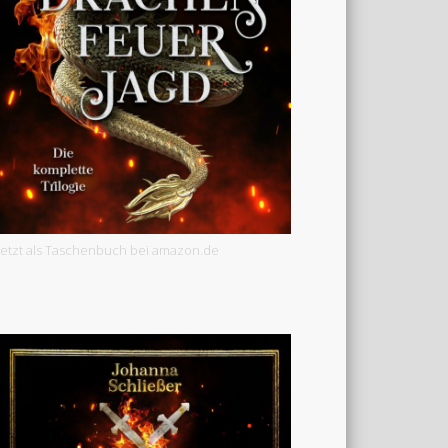
Jetzt als Taschenbuch bei amazon.de