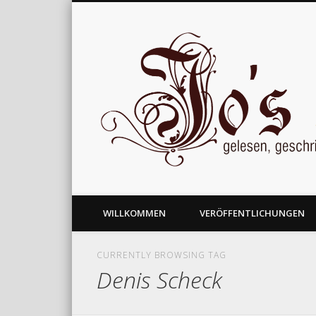
gelesen, geschrieben und nachgedacht
WILLKOMMEN
VERÖFFENTLICHUNGEN
CURRENTLY BROWSING TAG
Denis Scheck