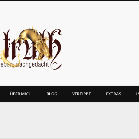
JosTruth
ÜBER MICH
BLOG
VERTIPPT
EXTRAS
I