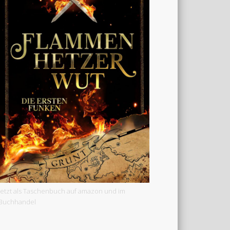
Jetzt als Taschenbuch auf amazon und im
Buchhandel