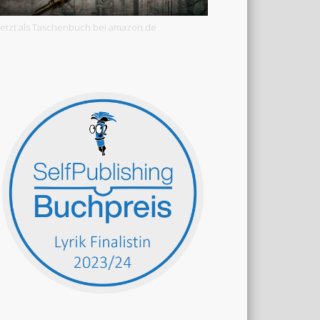
Jetzt als Taschenbuch bei amazon.de