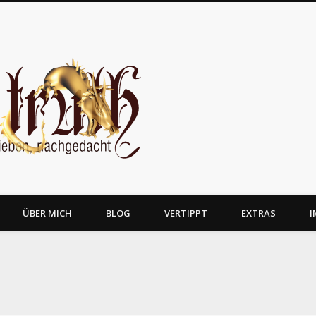
JosTruth
ÜBER MICH
BLOG
VERTIPPT
EXTRAS
I