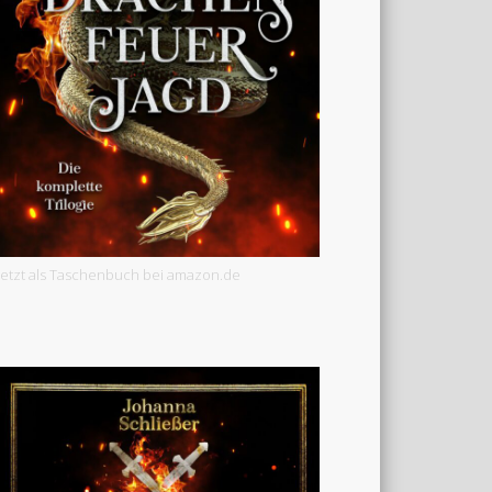
Jetzt als Taschenbuch bei amazon.de