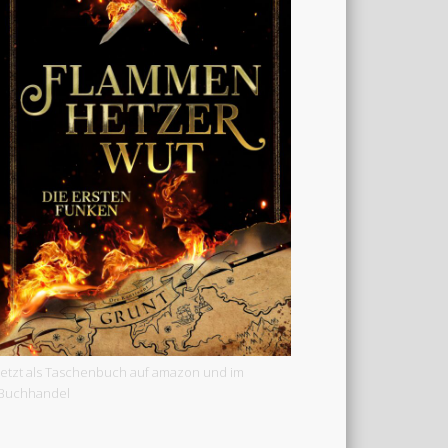
Jetzt als Taschenbuch auf amazon und im
Buchhandel