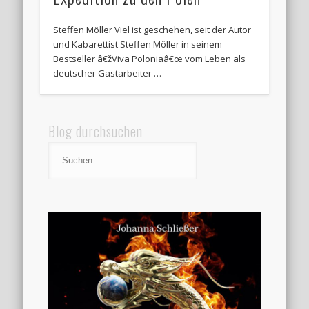
Steffen Möller Viel ist geschehen, seit der Autor
und Kabarettist Steffen Möller in seinem
Bestseller â€žViva Poloniaâ€œ vom Leben als
deutscher Gastarbeiter …
Blog durchsuchen