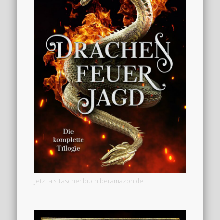
Jetzt als Taschenbuch bei amazon.de