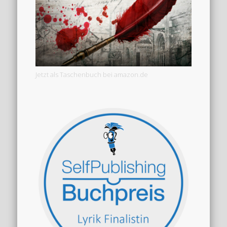
Jetzt als Taschenbuch bei amazon.de