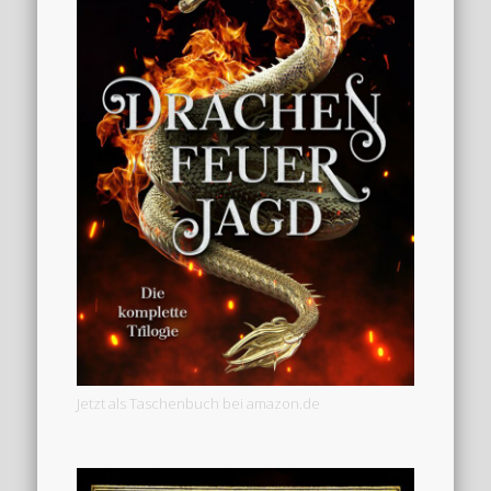
Jetzt als Taschenbuch bei amazon.de