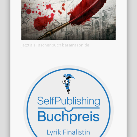
Jetzt als Taschenbuch bei amazon.de